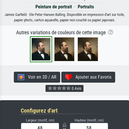
Peinture de portrait
·
Portraits
James Garfield · Ole Peter Hansen Balling. Disponible en impression d'art sur toile,
papier photo, carton aquarelle, papier non couché ou papier japonais.
Autres variations de couleurs de cette image
Voir en 3D / AR
Ajouter aux Favoris
0 Avis
Configurez d'art
Largeur (motif, cm)
Hauteur (motif, cm)