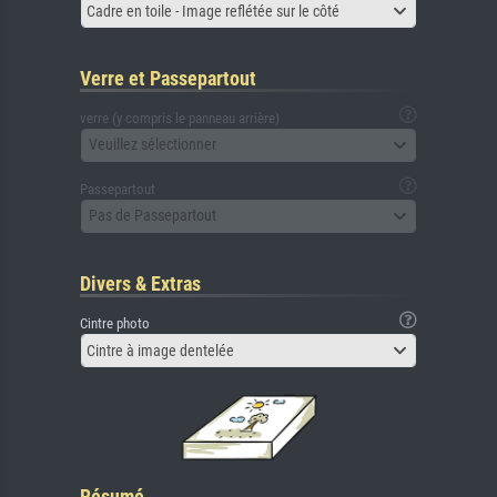
Cadre en toile - Image reflétée sur le côté
Verre et Passepartout
verre (y compris le panneau arrière)
Veuillez sélectionner
Passepartout
Pas de Passepartout
Divers & Extras
Cintre photo
Cintre à image dentelée
Résumé