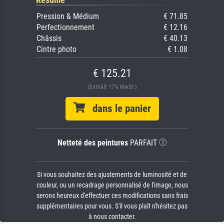
Pression & Médium
€ 71.85
Perfectionnement
€ 12.16
Châssis
€ 40.13
Cintre photo
€ 1.08
€ 125.21
(Enthält 17% MwSt.)
dans le panier
Netteté des peintures
PARFAIT
Si vous souhaitez des ajustements de luminosité et de
couleur, ou un recadrage personnalisé de l'image, nous
serons heureux d'effectuer ces modifications sans frais
supplémentaires pour vous. S'il vous plaît n'hésitez pas
à nous contacter.