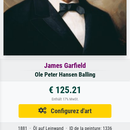
James Garfield
Ole Peter Hansen Balling
€ 125.21
Enthält 17% MwSt.
Configurez d'art
1881 · Öl auf Leinwand · ID de la peinture: 1336