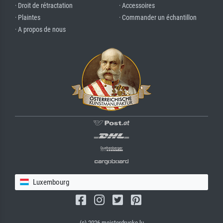
· Droit de rétractation
· Accessoires
· Plaintes
· Commander un échantillon
· A propos de nous
Luxembourg
(c) 2026 meisterdrucke.lu