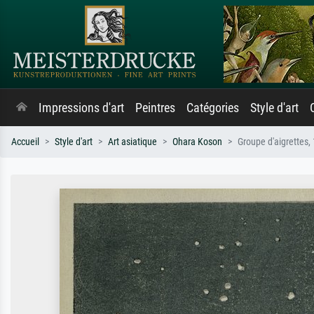
Impressions d'art
Peintres
Catégories
Style d'art
Accueil
Style d'art
Art asiatique
Ohara Koson
Groupe d'aigrettes,