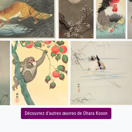
Découvrez d'autres œuvres de Ohara Koson