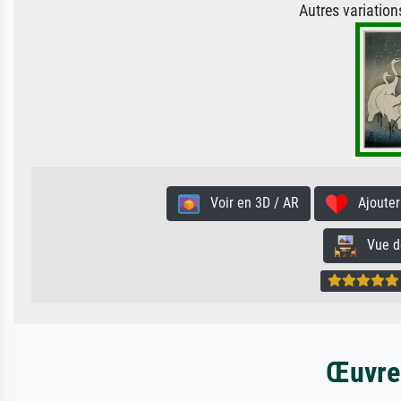
Autres variatio
Voir en 3D / AR
Ajouter 
Vue de 
Œuvres