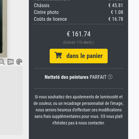
Châssis
€ 45.81
Cintre photo
€ 1.08
Coûts de licence
€ 16.78
€ 161.74
(Enthält 17% MwSt.)
dans le panier
Netteté des peintures
PARFAIT
Si vous souhaitez des ajustements de luminosité et
de couleur, ou un recadrage personnalisé de l'image,
nous serons heureux d'effectuer ces modifications
sans frais supplémentaires pour vous. S'il vous plaît
n'hésitez pas à nous contacter.