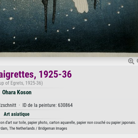
aigrettes, 1925-36
up of Egrets, 1925-36)
Ohara Koson
zschnitt · ID de la peinture: 630864
Art asiatique
n d'art sur toile, papier photo, carton aquarelle, papier non couché ou papier japonais.
dam, The Netherlands / Bridgeman Images