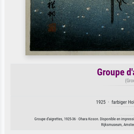
Groupe d'
(Gro
1925 · farbiger Hol
Groupe d'aigrettes, 1925-36 · Ohara Koson. Disponible en impressio
Rijksmuseum, Amster