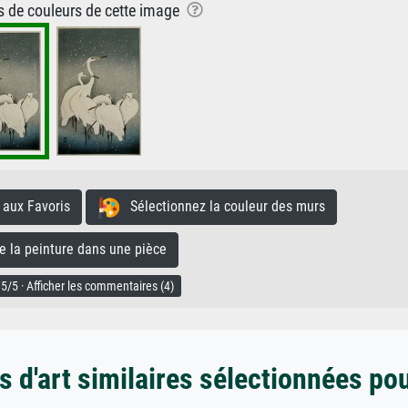
ns de couleurs de cette image
aux Favoris
Sélectionnez la couleur des murs
la peinture dans une pièce
5/5 · Afficher les commentaires (4)
 d'art similaires sélectionnées po