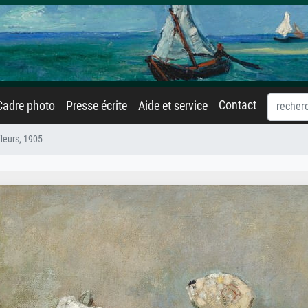
Contact
Cadre photo
Presse écrite
Aide et service
leurs, 1905