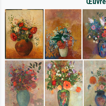
Œuvres