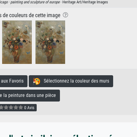
hicago ·
painting and sculpture of europe
· Heritage Art/Heritage Images
ns de couleurs de cette image
aux Favoris
Sélectionnez la couleur des murs
la peinture dans une pièce
0 Avis