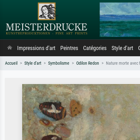
Impressions d'art
Peintres
Catégories
Style d'art
Accueil
Style d'art
Symbolisme
Odilon Redon
Nature morte avec f