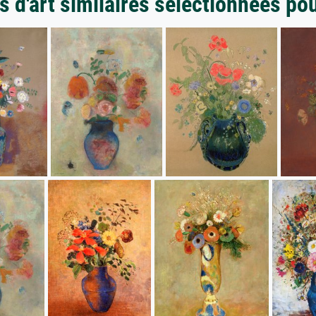
 d'art similaires sélectionnées po