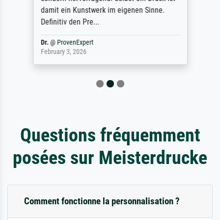
damit ein Kunstwerk im eigenen Sinne.
Definitiv den Pre...
Dr.
@
ProvenExpert
February 3, 2026
Questions fréquemment
posées sur Meisterdrucke
Comment fonctionne la personnalisation ?