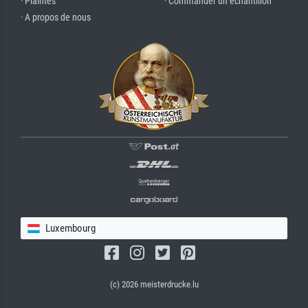
· Plaintes
· Commander un échantillon
· A propos de nous
Luxembourg
(c) 2026 meisterdrucke.lu