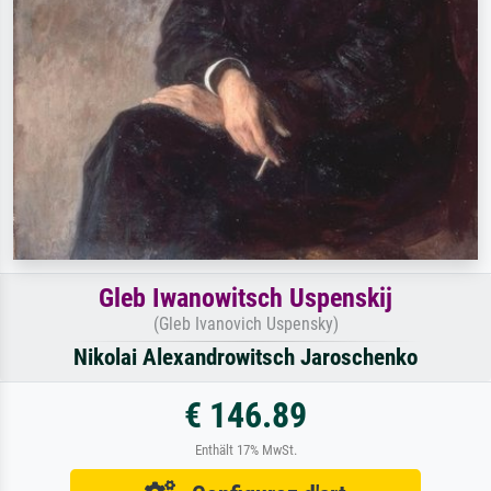
Gleb Iwanowitsch Uspenskij
(Gleb Ivanovich Uspensky)
Nikolai Alexandrowitsch Jaroschenko
€ 146.89
Enthält 17% MwSt.