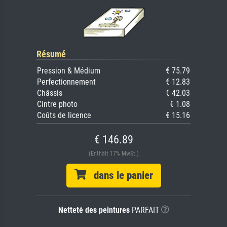
Résumé
Pression & Médium
€ 75.79
Perfectionnement
€ 12.83
Châssis
€ 42.03
Cintre photo
€ 1.08
Coûts de licence
€ 15.16
€ 146.89
(Enthält 17% MwSt.)
dans le panier
Netteté des peintures
PARFAIT