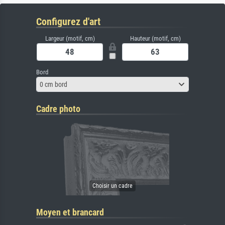
Configurez d'art
Largeur (motif, cm)
Hauteur (motif, cm)
Bord
0 cm bord
Cadre photo
Moyen et brancard