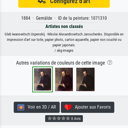
Configurez d'art
1884 · Gemälde · ID de la peinture: 1071310
Artistes non classés
Gleb Iwanowitsch Uspenskij · Nikolai Alexandrowitsch Jaroschenko. Disponible en
impression d'art sur toile, papier photo, carton aquarelle, papier non couché ou
papier japonais.
/ akg-images
Autres variations de couleurs de cette image
Voir en 3D / AR
Ajouter aux Favoris
0 Avis