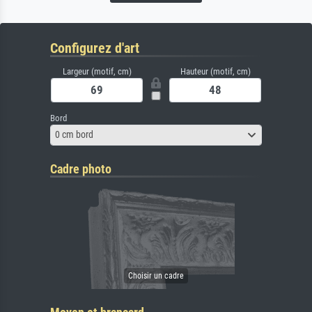
Configurez d'art
Largeur (motif, cm)
Hauteur (motif, cm)
Bord
0 cm bord
Cadre photo