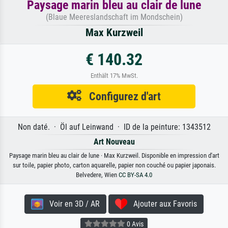
Paysage marin bleu au clair de lune
(Blaue Meereslandschaft im Mondschein)
Max Kurzweil
€ 140.32
Enthält 17% MwSt.
Configurez d'art
Non daté. · Öl auf Leinwand · ID de la peinture: 1343512
Art Nouveau
Paysage marin bleu au clair de lune · Max Kurzweil. Disponible en impression d'art
sur toile, papier photo, carton aquarelle, papier non couché ou papier japonais.
Belvedere, Wien
CC BY-SA 4.0
Voir en 3D / AR
Ajouter aux Favoris
0 Avis