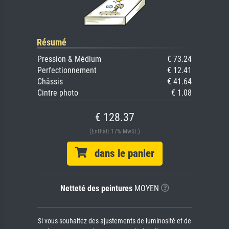
Résumé
Pression & Médium
€ 73.24
Perfectionnement
€ 12.41
Châssis
€ 41.64
Cintre photo
€ 1.08
€ 128.37
(Enthält 17% MwSt.)
dans le panier
Netteté des peintures
MOYEN
Si vous souhaitez des ajustements de luminosité et de