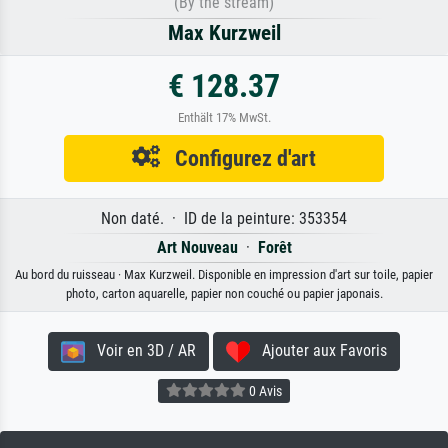
(By the stream)
Max Kurzweil
€ 128.37
Enthält 17% MwSt.
Configurez d'art
Non daté. · ID de la peinture: 353354
Art Nouveau
·
Forêt
Au bord du ruisseau · Max Kurzweil. Disponible en impression d'art sur toile, papier
photo, carton aquarelle, papier non couché ou papier japonais.
Voir en 3D / AR
Ajouter aux Favoris
0 Avis