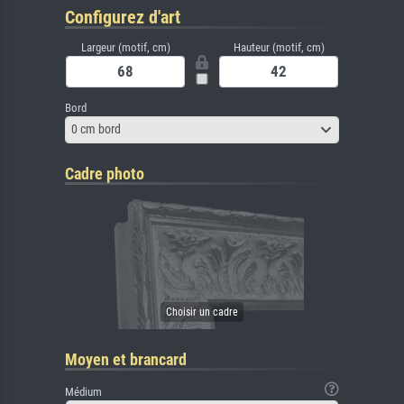
Configurez d'art
Largeur (motif, cm)
Hauteur (motif, cm)
Bord
0 cm bord
Cadre photo
Moyen et brancard
Médium