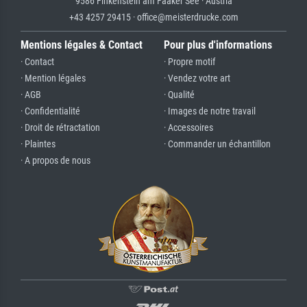
9586 Finkenstein am Faaker See · Austria
+43 4257 29415 · office@meisterdrucke.com
Mentions légales & Contact
Pour plus d'informations
· Contact
· Propre motif
· Mention légales
· Vendez votre art
· AGB
· Qualité
· Confidentialité
· Images de notre travail
· Droit de rétractation
· Accessoires
· Plaintes
· Commander un échantillon
· A propos de nous