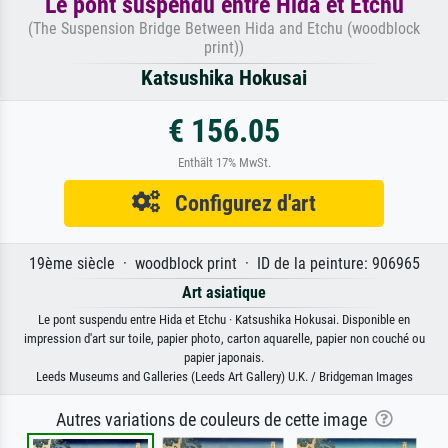
Le pont suspendu entre Hida et Etchu
(The Suspension Bridge Between Hida and Etchu (woodblock
print))
Katsushika Hokusai
€ 156.05
Enthält 17% MwSt.
Configurez d'art
19ème siècle · woodblock print · ID de la peinture: 906965
Art asiatique
Le pont suspendu entre Hida et Etchu · Katsushika Hokusai. Disponible en
impression d'art sur toile, papier photo, carton aquarelle, papier non couché ou
papier japonais.
Leeds Museums and Galleries (Leeds Art Gallery) U.K. / Bridgeman Images
Autres variations de couleurs de cette image