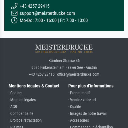
+43 4257 29415
support@meisterdrucke.com
Mo-Do: 7:00 - 16:00 | Fr: 7:00 - 13:00
Kärntner Strasse 46
9586 Finkenstein am Faaker See · Austria
+43 4257 29415 · office@meisterdrucke.com
Mentions légales & Contact
Pour plus d'informations
· Contact
· Propre motif
· Mention légales
· Vendez votre art
· AGB
· Qualité
· Confidentialité
· Images de notre travail
· Droit de rétractation
· Accessoires
· Plaintes
· Commander un échantillon