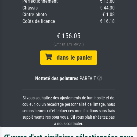
Perfectionnement
€ 13.60
Châssis
€ 44.30
Cintre photo
€ 1.08
Coûts de licence
€ 16.18
€ 156.05
(Enthält 17% MwSt.)
dans le panier
Netteté des peintures
PARFAIT
Si vous souhaitez des ajustements de luminosité et de
couleur, ou un recadrage personnalisé de l'image, nous
serons heureux d'effectuer ces modifications sans frais
supplémentaires pour vous. S'il vous plaît n'hésitez pas
à nous contacter.