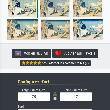
Voir en 3D / AR
Ajouter aux Favoris
5/5 · Afficher les commentaires (2)
Configurez d'art
Largeur (motif, cm)
Hauteur (motif, cm)
Bord