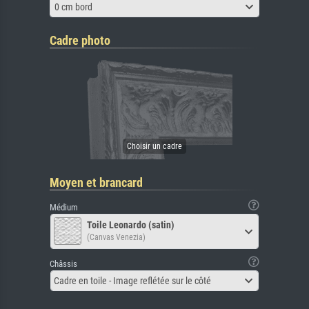
0 cm bord
Cadre photo
Moyen et brancard
Médium
Toile Leonardo (satin)
(Canvas Venezia)
Châssis
Cadre en toile - Image reflétée sur le côté