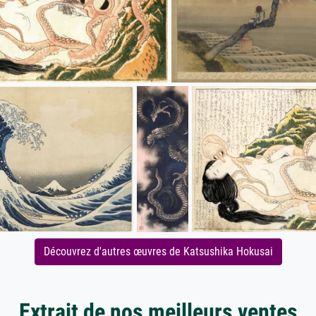
Découvrez d'autres œuvres de Katsushika Hokusai
Extrait de nos meilleurs ventes