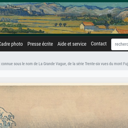
Contact
Cadre photo
Presse écrite
Aide et service
onnue sous le nom de La Grande Vague, de la série Trente-six vues du mont Fuj