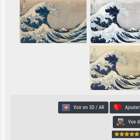
Voir en 3D / AR
Ajouter 
Vue de 