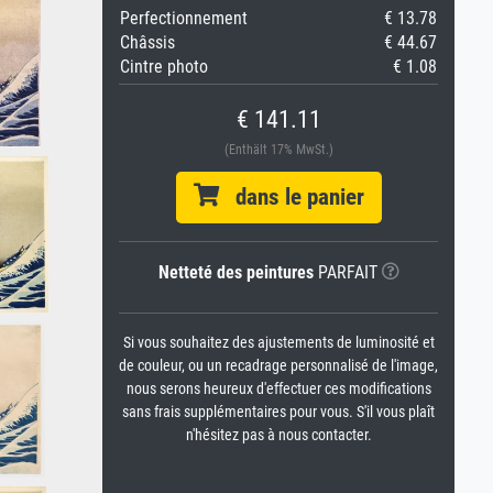
Perfectionnement
€ 13.78
Châssis
€ 44.67
Cintre photo
€ 1.08
€ 141.11
(Enthält 17% MwSt.)
dans le panier
Netteté des peintures
PARFAIT
Si vous souhaitez des ajustements de luminosité et
de couleur, ou un recadrage personnalisé de l'image,
nous serons heureux d'effectuer ces modifications
sans frais supplémentaires pour vous. S'il vous plaît
n'hésitez pas à nous contacter.