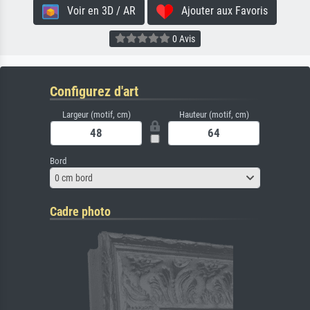
Voir en 3D / AR
Ajouter aux Favoris
0 Avis
Configurez d'art
Largeur (motif, cm)
Hauteur (motif, cm)
Bord
0 cm bord
Cadre photo