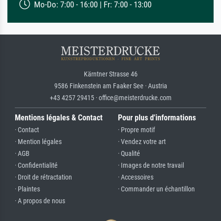
Mo-Do: 7:00 - 16:00 | Fr: 7:00 - 13:00
Kärntner Strasse 46
9586 Finkenstein am Faaker See · Austria
+43 4257 29415 · office@meisterdrucke.com
Mentions légales & Contact
Pour plus d'informations
· Contact
· Propre motif
· Mention légales
· Vendez votre art
· AGB
· Qualité
· Confidentialité
· Images de notre travail
· Droit de rétractation
· Accessoires
· Plaintes
· Commander un échantillon
· A propos de nous