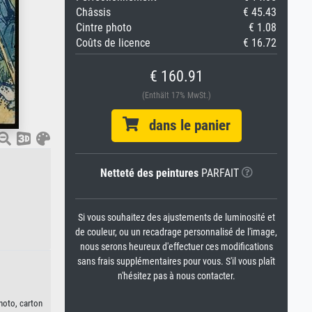
Châssis
€ 45.43
Cintre photo
€ 1.08
Coûts de licence
€ 16.72
€ 160.91
(Enthält 17% MwSt.)
dans le panier
Netteté des peintures
PARFAIT
Si vous souhaitez des ajustements de luminosité et
de couleur, ou un recadrage personnalisé de l'image,
nous serons heureux d'effectuer ces modifications
sans frais supplémentaires pour vous. S'il vous plaît
n'hésitez pas à nous contacter.
hoto, carton