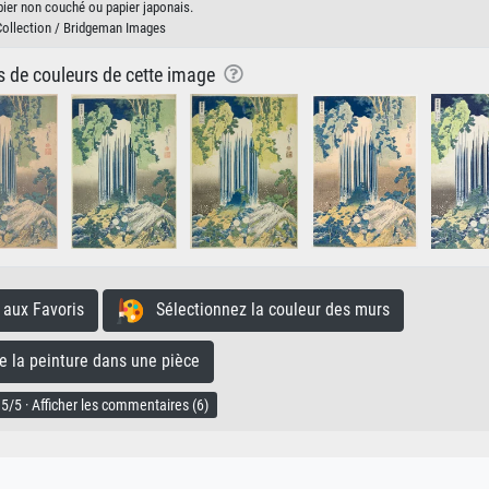
pier non couché ou papier japonais.
Collection / Bridgeman Images
ns de couleurs de cette image
aux Favoris
Sélectionnez la couleur des murs
la peinture dans une pièce
5/5 · Afficher les commentaires (6)