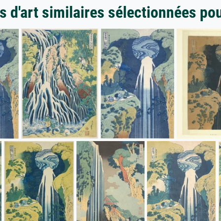
 d'art similaires sélectionnées po