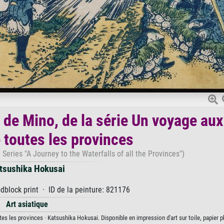
 de Mino, de la série Un voyage aux
 toutes les provinces
 Series "A Journey to the Waterfalls of all the Provinces")
tsushika Hokusai
dblock print · ID de la peinture: 821176
Art asiatique
s les provinces · Katsushika Hokusai. Disponible en impression d'art sur toile, papier p