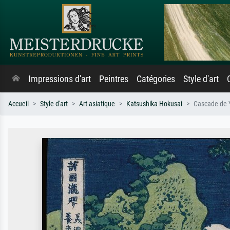
Impressions d'art
Peintres
Catégories
Style d'art
Accueil
Style d'art
Art asiatique
Katsushika Hokusai
Cascade de Y