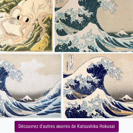
Découvrez d'autres œuvres de Katsushika Hokusai