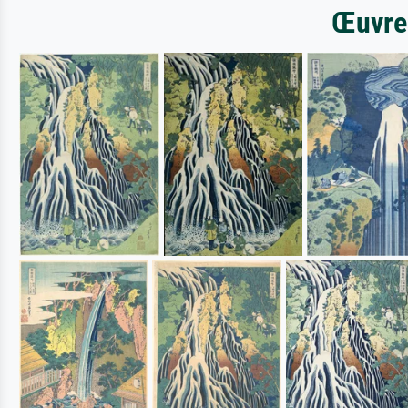
Œuvres