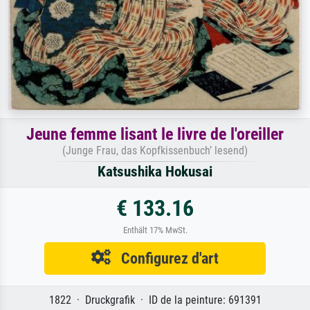
Jeune femme lisant le livre de l'oreiller
(Junge Frau, das Kopfkissenbuch’ lesend)
Katsushika Hokusai
€ 133.16
Enthält 17% MwSt.
Configurez d'art
1822 · Druckgrafik · ID de la peinture: 691391