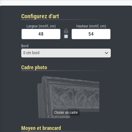
Configurez d'art
Largeur (motif, cm)
Hauteur (motif, cm)
Bord
0 cm bord
Cadre photo
Moyen et brancard