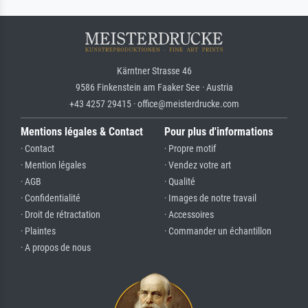
Kärntner Strasse 46
9586 Finkenstein am Faaker See · Austria
+43 4257 29415 · office@meisterdrucke.com
Mentions légales & Contact
Pour plus d'informations
· Contact
· Propre motif
· Mention légales
· Vendez votre art
· AGB
· Qualité
· Confidentialité
· Images de notre travail
· Droit de rétractation
· Accessoires
· Plaintes
· Commander un échantillon
· A propos de nous