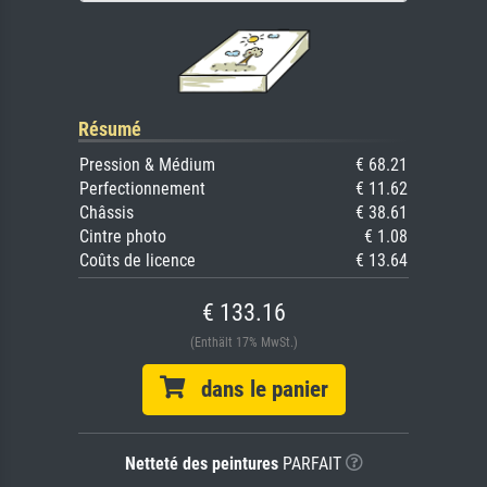
Résumé
Pression & Médium
€ 68.21
Perfectionnement
€ 11.62
Châssis
€ 38.61
Cintre photo
€ 1.08
Coûts de licence
€ 13.64
€ 133.16
(Enthält 17% MwSt.)
dans le panier
Netteté des peintures
PARFAIT