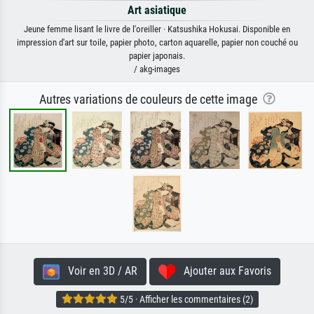
Art asiatique
Jeune femme lisant le livre de l'oreiller · Katsushika Hokusai. Disponible en
impression d'art sur toile, papier photo, carton aquarelle, papier non couché ou
papier japonais.
/ akg-images
Autres variations de couleurs de cette image
Voir en 3D / AR
Ajouter aux Favoris
5/5 · Afficher les commentaires (2)