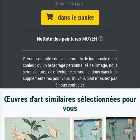
(Enthält 17% MwSt.)
dans le panier
Netteté des peintures
MOYEN
Si vous souhaitez des ajustements de luminosité et de
couleur, ou un recadrage personnalisé de l'image, nous
serons heureux d'effectuer ces modifications sans frais
supplémentaires pour vous. S'il vous plaît n'hésitez pas
à nous contacter.
Œuvres d'art similaires sélectionnées pour
vous