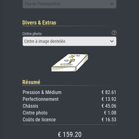
Pas de Passepartout
Divers & Extras
Cintre photo
Cintre à image dentelée
Résumé
Pression & Médium
€ 82.61
Perfectionnement
€ 13.92
Châssis
€ 45.06
Cintre photo
€ 1.08
Coûts de licence
€ 16.53
€ 159.20