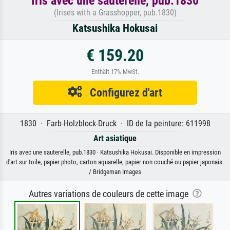
Iris avec une sauterelle, pub.1830
(Irises with a Grasshopper, pub.1830)
Katsushika Hokusai
€ 159.20
Enthält 17% MwSt.
Configurez d'art
1830 · Farb-Holzblock-Druck · ID de la peinture: 611998
Art asiatique
Iris avec une sauterelle, pub.1830 · Katsushika Hokusai. Disponible en impression
d'art sur toile, papier photo, carton aquarelle, papier non couché ou papier japonais.
/ Bridgeman Images
Autres variations de couleurs de cette image