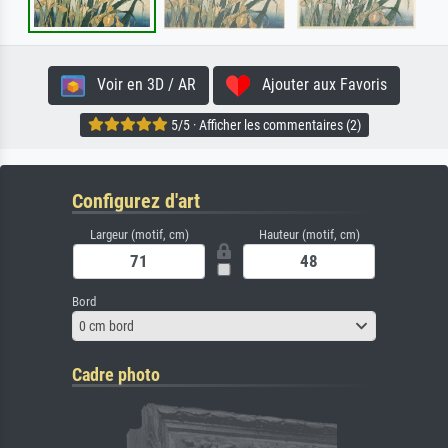
Voir en 3D / AR
Ajouter aux Favoris
5/5 · Afficher les commentaires (2)
Configurez d'art
Largeur (motif, cm)
Hauteur (motif, cm)
Bord
0 cm bord
Cadre photo