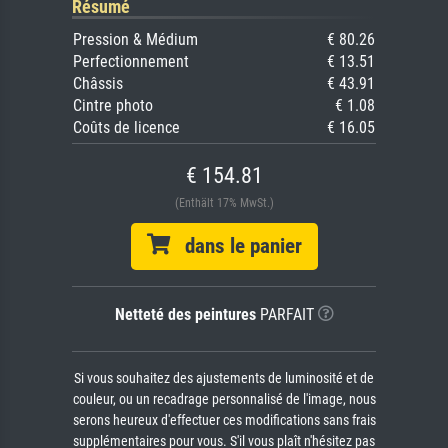
Résumé
Pression & Médium
€ 80.26
Perfectionnement
€ 13.51
Châssis
€ 43.91
Cintre photo
€ 1.08
Coûts de licence
€ 16.05
€ 154.81
(Enthält 17% MwSt.)
dans le panier
Netteté des peintures
PARFAIT
Si vous souhaitez des ajustements de luminosité et de
couleur, ou un recadrage personnalisé de l'image, nous
serons heureux d'effectuer ces modifications sans frais
supplémentaires pour vous. S'il vous plaît n'hésitez pas