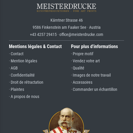
Kärntner Strasse 46
9586 Finkenstein am Faaker See · Austria
+43 4257 29415 · office@meisterdrucke.com
Mentions légales & Contact
Pour plus d'informations
· Contact
· Propre motif
· Mention légales
· Vendez votre art
· AGB
· Qualité
· Confidentialité
· Images de notre travail
· Droit de rétractation
· Accessoires
· Plaintes
· Commander un échantillon
· A propos de nous