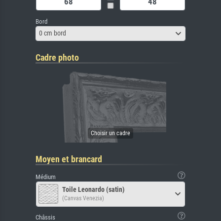
Bord
0 cm bord
Cadre photo
Moyen et brancard
Médium
Toile Leonardo (satin)
(Canvas Venezia)
Châssis