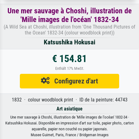
Une mer sauvage à Choshi, illustration de
'Mille images de l'océan' 1832-34
(A Wild Sea at Choshi, illustration from 'One Thousand Pictures of
the Ocean' 1832-34 (colour woodblock print))
Katsushika Hokusai
€ 154.81
Enthält 17% MwSt.
Configurez d'art
1832 · colour woodblock print · ID de la peinture: 44743
Art asiatique
Une mer sauvage à Choshi, illustration de 'Mille images de l'océan' 1832-34 ·
Katsushika Hokusai. Disponible en impression d'art sur toile, papier photo, carton
aquarelle, papier non couché ou papier japonais.
Musee Guimet, Paris, France / Bridgeman Images