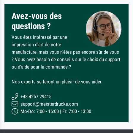
Avez-vous des
questions ?
Vous êtes intéressé par une
impression d'art de notre
manufacture, mais vous n'êtes pas encore sûr de vous
? Vous avez besoin de conseils sur le choix du support
ou d'aide pour la commande ?
Nos experts se feront un plaisir de vous aider.
+43 4257 29415
support@meisterdrucke.com
Mo-Do: 7:00 - 16:00 | Fr: 7:00 - 13:00