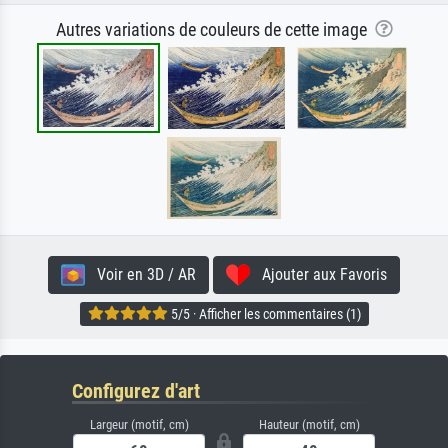
Autres variations de couleurs de cette image
Voir en 3D / AR
Ajouter aux Favoris
5/5 · Afficher les commentaires (1)
Configurez d'art
Largeur (motif, cm)
Hauteur (motif, cm)