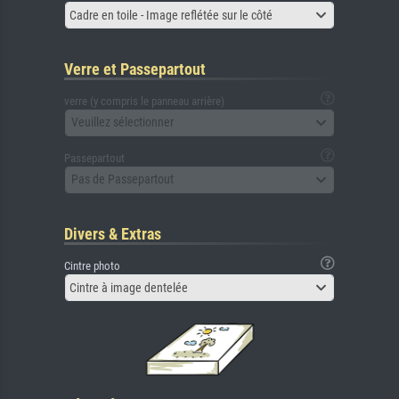
Cadre en toile - Image reflétée sur le côté
Verre et Passepartout
verre (y compris le panneau arrière)
Veuillez sélectionner
Passepartout
Pas de Passepartout
Divers & Extras
Cintre photo
Cintre à image dentelée