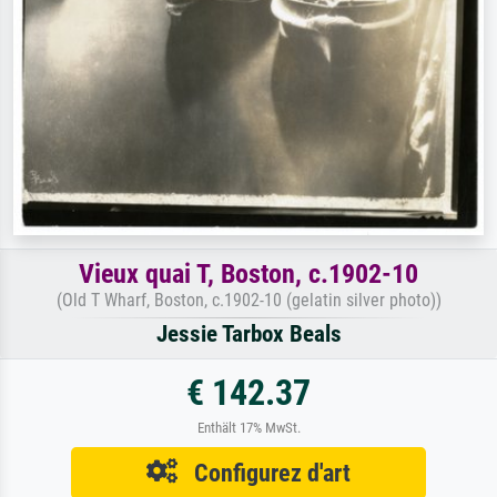
Vieux quai T, Boston, c.1902-10
(Old T Wharf, Boston, c.1902-10 (gelatin silver photo))
Jessie Tarbox Beals
€ 142.37
Enthält 17% MwSt.
Configurez d'art