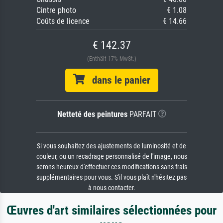
Cintre photo
€ 1.08
Coûts de licence
€ 14.66
€ 142.37
(Enthält 17% MwSt.)
dans le panier
Netteté des peintures
PARFAIT
Si vous souhaitez des ajustements de luminosité et de
couleur, ou un recadrage personnalisé de l'image, nous
serons heureux d'effectuer ces modifications sans frais
supplémentaires pour vous. S'il vous plaît n'hésitez pas
à nous contacter.
Œuvres d'art similaires sélectionnées pour