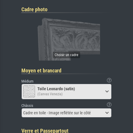
Cadre photo
Moyen et brancard
Médium
Toile Leonardo (satin)
(Canvas Venezia)
Châssis
Cadre en toile - Image reflétée sur le côté
Verre et Passepartout