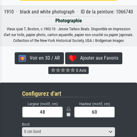
1910 · black and white photograph · ID de la peinture: 1066740
Photographie
Vieux quai T, Boston, c.1902-10 · Jessie Tarbox Beals. Disponible en impression
d'art sur toile, papier photo, carton aquarelle, papier non couché ou papier japonais.
Collection of the New-York Historical Society, USA / Bridgeman Images
Voir en 3D / AR
Ajouter aux Favoris
0 Avis
Configurez d'art
Largeur (motif, cm)
Hauteur (motif, cm)
Bord
0 cm bord