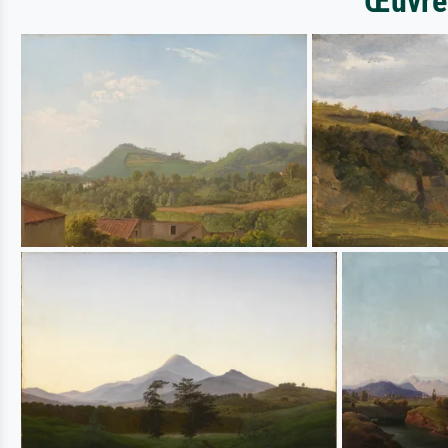
Œuvres