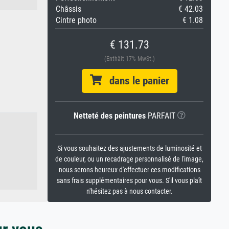
Châssis
€ 42.03
Cintre photo
€ 1.08
€ 131.73
(Enthält 17% MwSt.)
dans le panier
Netteté des peintures
PARFAIT
Si vous souhaitez des ajustements de luminosité et
de couleur, ou un recadrage personnalisé de l'image,
nous serons heureux d'effectuer ces modifications
sans frais supplémentaires pour vous. S'il vous plaît
n'hésitez pas à nous contacter.