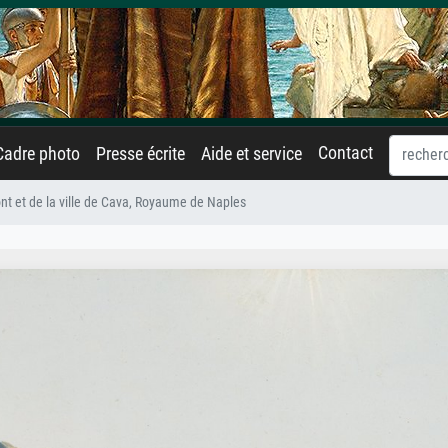
Contact
Cadre photo
Presse écrite
Aide et service
nt et de la ville de Cava, Royaume de Naples