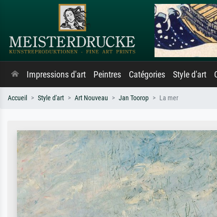
Impressions d'art
Peintres
Catégories
Style d'art
Accueil
Style d'art
Art Nouveau
Jan Toorop
La mer