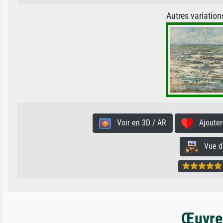
Autres variatio
Voir en 3D / AR
Ajouter 
Vue de 
Œuvres