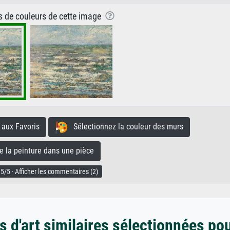
ns de couleurs de cette image
aux Favoris
Sélectionnez la couleur des murs
la peinture dans une pièce
5/5 · Afficher les commentaires (2)
 d'art similaires sélectionnées po