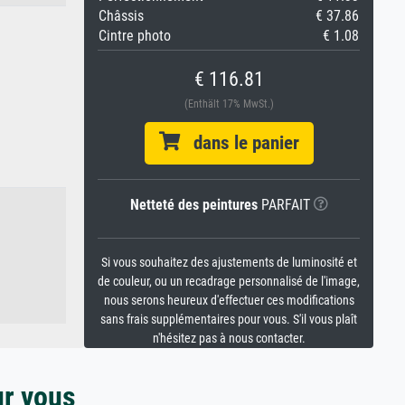
Châssis
€ 37.86
Cintre photo
€ 1.08
€ 116.81
(Enthält 17% MwSt.)
dans le panier
Netteté des peintures
PARFAIT
Si vous souhaitez des ajustements de luminosité et
de couleur, ou un recadrage personnalisé de l'image,
nous serons heureux d'effectuer ces modifications
sans frais supplémentaires pour vous. S'il vous plaît
n'hésitez pas à nous contacter.
ur vous