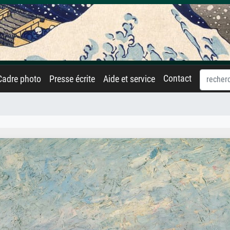
Contact
Cadre photo
Presse écrite
Aide et service