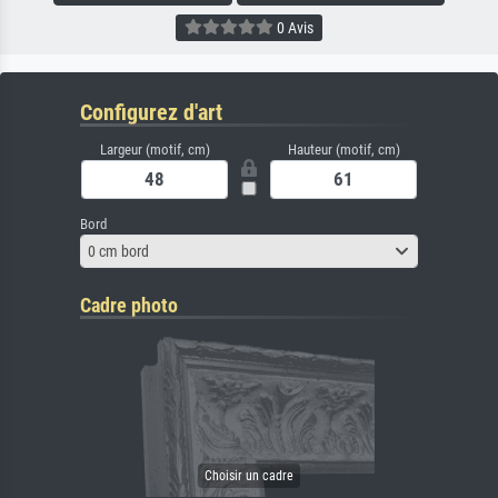
0 Avis
Configurez d'art
Largeur (motif, cm)
Hauteur (motif, cm)
Bord
0 cm bord
Cadre photo