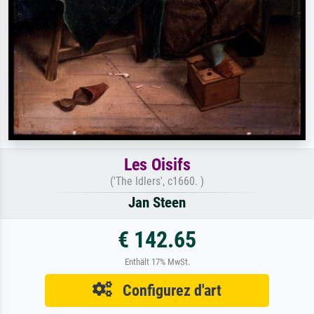
Les Oisifs
('The Idlers', c1660. )
Jan Steen
€ 142.65
Enthält 17% MwSt.
Configurez d'art