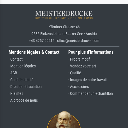
Kärntner Strasse 46
9586 Finkenstein am Faaker See · Austria
+43 4257 29415 · office@meisterdrucke.com
Mentions légales & Contact
Pour plus d'informations
· Contact
· Propre motif
· Mention légales
· Vendez votre art
· AGB
· Qualité
· Confidentialité
· Images de notre travail
· Droit de rétractation
· Accessoires
· Plaintes
· Commander un échantillon
· A propos de nous