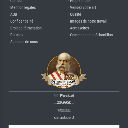
· Contact
· Propre motif
· Mention légales
· Vendez votre art
· AGB
· Qualité
· Confidentialité
· Images de notre travail
· Droit de rétractation
· Accessoires
· Plaintes
· Commander un échantillon
· A propos de nous