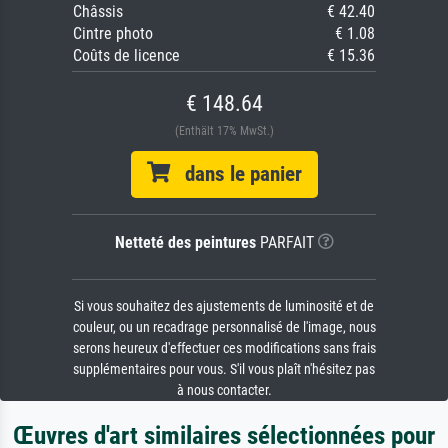
Châssis
€ 42.40
Cintre photo
€ 1.08
Coûts de licence
€ 15.36
€ 148.64
(Enthält 17% MwSt.)
dans le panier
Netteté des peintures
PARFAIT
Si vous souhaitez des ajustements de luminosité et de
couleur, ou un recadrage personnalisé de l'image, nous
serons heureux d'effectuer ces modifications sans frais
supplémentaires pour vous. S'il vous plaît n'hésitez pas
à nous contacter.
Œuvres d'art similaires sélectionnées pour