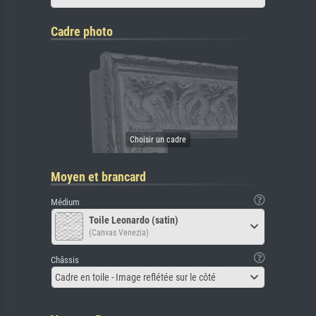
Cadre photo
Moyen et brancard
Médium
Toile Leonardo (satin)
(Canvas Venezia)
Châssis
Cadre en toile - Image reflétée sur le côté