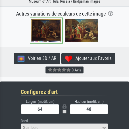
Museum of Art, Tula, Russia / Bridgeman Images
Autres variations de couleurs de cette image
Voir en 3D / AR
Ajouter aux Favoris
0 Avis
Configurez d'art
Largeur (motif, cm)
Hauteur (motif, cm)
Bord
0 cm bord