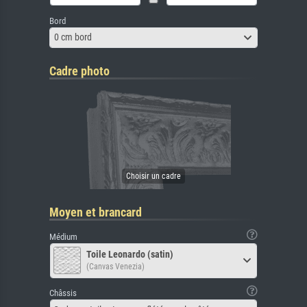
Bord
0 cm bord
Cadre photo
Moyen et brancard
Médium
Toile Leonardo (satin)
(Canvas Venezia)
Châssis