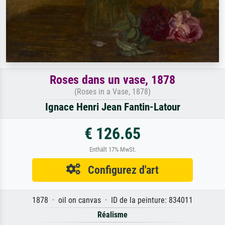
Roses dans un vase, 1878
(Roses in a Vase, 1878)
Ignace Henri Jean Fantin-Latour
€ 126.65
Enthält 17% MwSt.
Configurez d'art
1878 · oil on canvas · ID de la peinture: 834011
Réalisme