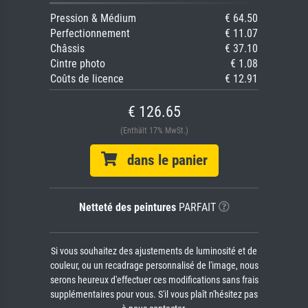
Pression & Médium
€ 64.50
Perfectionnement
€ 11.07
Châssis
€ 37.10
Cintre photo
€ 1.08
Coûts de licence
€ 12.91
€ 126.65
(Enthält 17% MwSt.)
dans le panier
Netteté des peintures
PARFAIT
Si vous souhaitez des ajustements de luminosité et de
couleur, ou un recadrage personnalisé de l'image, nous
serons heureux d'effectuer ces modifications sans frais
supplémentaires pour vous. S'il vous plaît n'hésitez pas