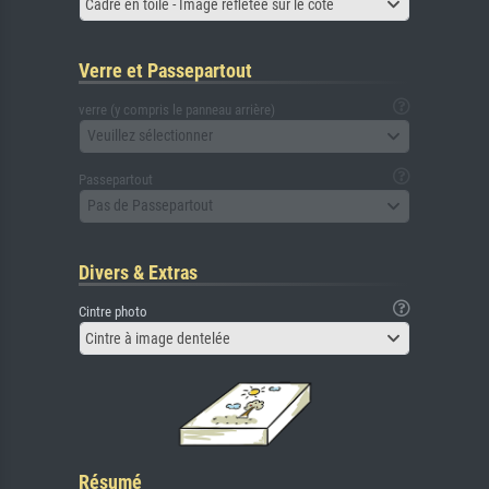
Cadre en toile - Image reflétée sur le côté
Verre et Passepartout
verre (y compris le panneau arrière)
Veuillez sélectionner
Passepartout
Pas de Passepartout
Divers & Extras
Cintre photo
Cintre à image dentelée
Résumé