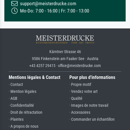
support@meisterdrucke.com
Mo-Do: 7:00 - 16:00 | Fr: 7:00 - 13:00
Kärntner Strasse 46
9586 Finkenstein am Faaker See · Austria
+43 4257 29415 · office@meisterdrucke.com
Mentions légales & Contact
Pour plus d'informations
· Contact
· Propre motif
· Mention légales
· Vendez votre art
· AGB
· Qualité
· Confidentialité
· Images de notre travail
· Droit de rétractation
· Accessoires
· Plaintes
· Commander un échantillon
· A propos de nous