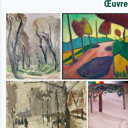
Œuvres