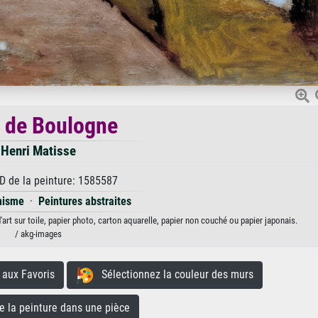
 de Boulogne
Henri Matisse
D de la peinture: 1585587
nisme
·
Peintures abstraites
art sur toile, papier photo, carton aquarelle, papier non couché ou papier japonais.
/ akg-images
aux Favoris
Sélectionnez la couleur des murs
la peinture dans une pièce