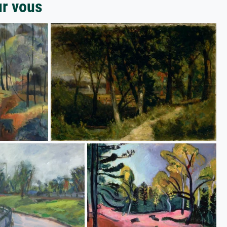
ur vous