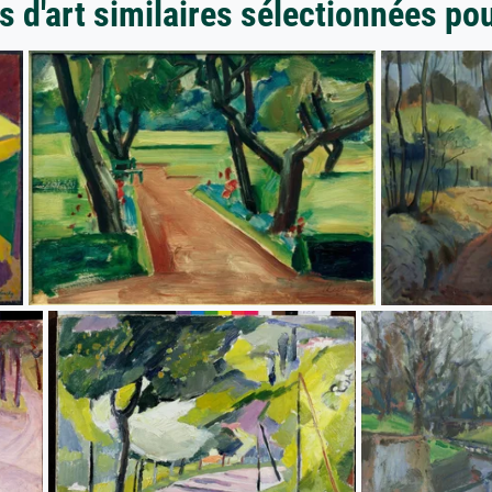
 d'art similaires sélectionnées po