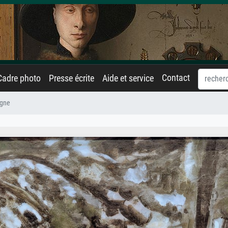
Contact
Cadre photo
Presse écrite
Aide et service
ogne