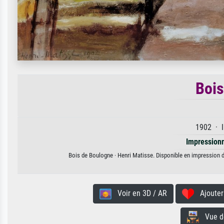
Bois
1902 · I
Impression
Bois de Boulogne · Henri Matisse. Disponible en impression d'
Voir en 3D / AR
Ajouter 
Vue de 