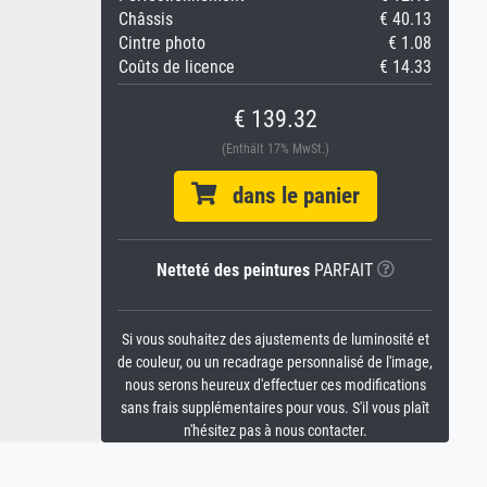
Châssis
€ 40.13
Cintre photo
€ 1.08
Coûts de licence
€ 14.33
€ 139.32
(Enthält 17% MwSt.)
dans le panier
Netteté des peintures
PARFAIT
Si vous souhaitez des ajustements de luminosité et
de couleur, ou un recadrage personnalisé de l'image,
nous serons heureux d'effectuer ces modifications
sans frais supplémentaires pour vous. S'il vous plaît
n'hésitez pas à nous contacter.