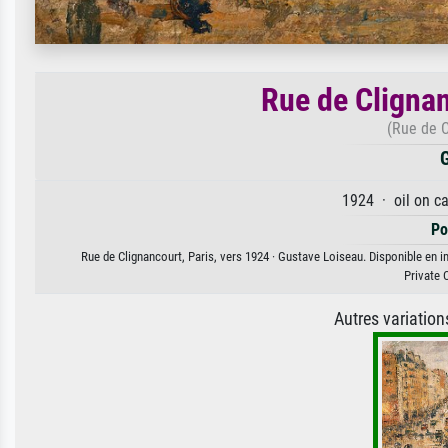
Rue de Clignan
(Rue de C
G
1924 · oil on c
Po
Rue de Clignancourt, Paris, vers 1924 · Gustave Loiseau. Disponible en im
Private 
Autres variatio