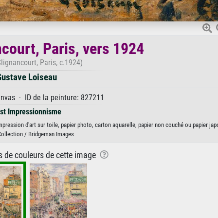
court, Paris, vers 1924
lignancourt, Paris, c.1924)
ustave Loiseau
anvas · ID de la peinture: 827211
st Impressionnisme
pression d'art sur toile, papier photo, carton aquarelle, papier non couché ou papier jap
Collection / Bridgeman Images
ns de couleurs de cette image