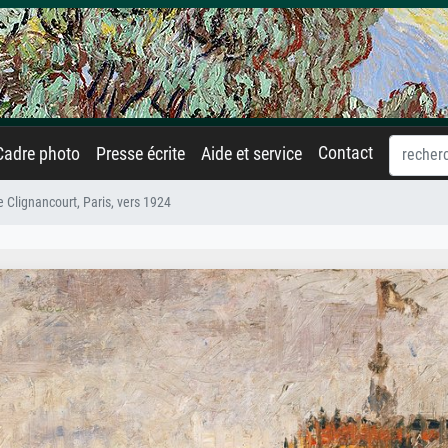
Contact
Cadre photo
Presse écrite
Aide et service
 Clignancourt, Paris, vers 1924