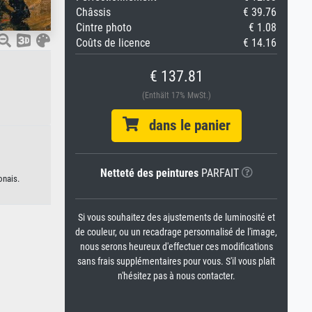
Châssis
€ 39.76
Cintre photo
€ 1.08
Coûts de licence
€ 14.16
€ 137.81
(Enthält 17% MwSt.)
dans le panier
Netteté des peintures
PARFAIT
onais.
Si vous souhaitez des ajustements de luminosité et
de couleur, ou un recadrage personnalisé de l'image,
nous serons heureux d'effectuer ces modifications
sans frais supplémentaires pour vous. S'il vous plaît
n'hésitez pas à nous contacter.