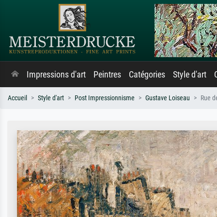
Impressions d'art
Peintres
Catégories
Style d'art
Accueil
Style d'art
Post Impressionnisme
Gustave Loiseau
Rue de