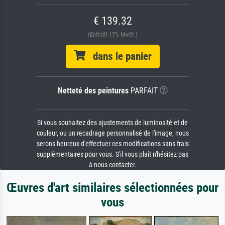
€ 139.32
(Enthält 17% MwSt.)
dans le panier
Netteté des peintures
PARFAIT
Si vous souhaitez des ajustements de luminosité et de
couleur, ou un recadrage personnalisé de l'image, nous
serons heureux d'effectuer ces modifications sans frais
supplémentaires pour vous. S'il vous plaît n'hésitez pas
à nous contacter.
Œuvres d'art similaires sélectionnées pour
vous