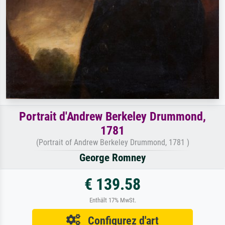
Portrait d'Andrew Berkeley Drummond,
1781
(Portrait of Andrew Berkeley Drummond, 1781 )
George Romney
€ 139.58
Enthält 17% MwSt.
Configurez d'art