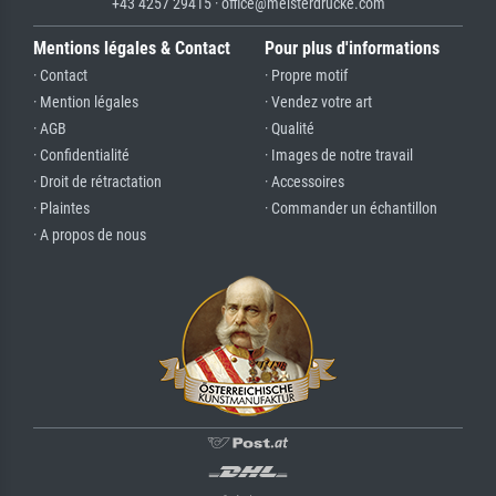
+43 4257 29415 · office@meisterdrucke.com
Mentions légales & Contact
Pour plus d'informations
· Contact
· Propre motif
· Mention légales
· Vendez votre art
· AGB
· Qualité
· Confidentialité
· Images de notre travail
· Droit de rétractation
· Accessoires
· Plaintes
· Commander un échantillon
· A propos de nous