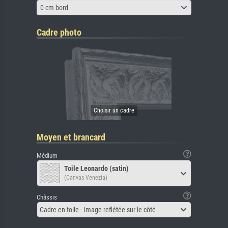
0 cm bord
Cadre photo
Moyen et brancard
Médium
Toile Leonardo (satin)
(Canvas Venezia)
Châssis
Cadre en toile - Image reflétée sur le côté