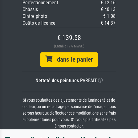
Perfectionnement
€ 12.16
Châssis
€ 40.13
Cintre photo
€ 1.08
Coûts de licence
€ 14.37
€ 139.58
(Enthält 17% MwSt.)
dans le panier
Netteté des peintures
PARFAIT
Si vous souhaitez des ajustements de luminosité et de
couleur, ou un recadrage personnalisé de l'image, nous
serons heureux d'effectuer ces modifications sans frais
supplémentaires pour vous. S'il vous plaît n'hésitez pas
à nous contacter.