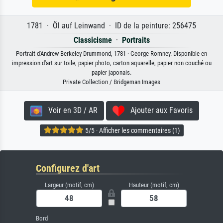
1781 · Öl auf Leinwand · ID de la peinture: 256475
Classicisme
·
Portraits
Portrait d'Andrew Berkeley Drummond, 1781 · George Romney. Disponible en
impression d'art sur toile, papier photo, carton aquarelle, papier non couché ou
papier japonais.
Private Collection / Bridgeman Images
Voir en 3D / AR
Ajouter aux Favoris
5/5 · Afficher les commentaires (1)
Configurez d'art
Largeur (motif, cm)
Hauteur (motif, cm)
Bord