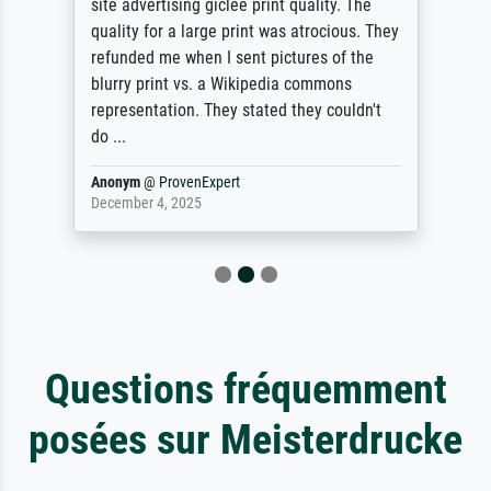
site advertising giclee print quality. The
quality for a large print was atrocious. They
refunded me when I sent pictures of the
blurry print vs. a Wikipedia commons
representation. They stated they couldn't
do ...
Anonym
@
ProvenExpert
December 4, 2025
Questions fréquemment
posées sur Meisterdrucke