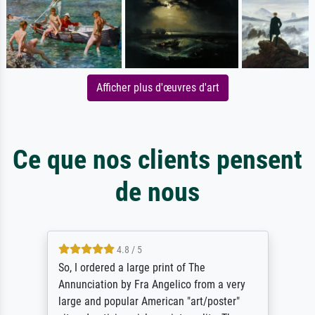
Afficher plus d'œuvres d'art
Ce que nos clients pensent
de nous
4.8 / 5
So, I ordered a large print of The
Annunciation by Fra Angelico from a very
large and popular American "art/poster"