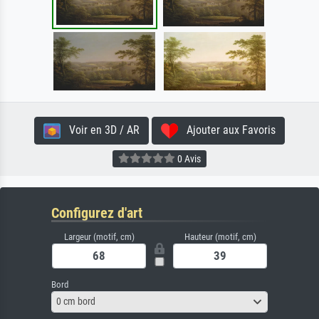
Voir en 3D / AR
Ajouter aux Favoris
0 Avis
Configurez d'art
Largeur (motif, cm)
Hauteur (motif, cm)
Bord
0 cm bord