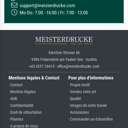
support@meisterdrucke.com
Mo-Do: 7:00 - 16:00 | Fr: 7:00 - 13:00
Kärntner Strasse 46
9586 Finkenstein am Faaker See · Austria
+43 4257 29415 · office@meisterdrucke.com
Mentions légales & Contact
Pour plus d'informations
· Contact
· Propre motif
· Mention légales
· Vendez votre art
· AGB
· Qualité
· Confidentialité
· Images de notre travail
· Droit de rétractation
· Accessoires
· Plaintes
· Commander un échantillon
· A propos de nous