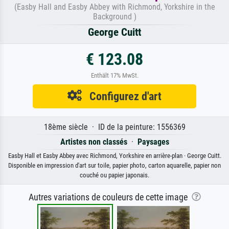
(Easby Hall and Easby Abbey with Richmond, Yorkshire in the
Background )
George Cuitt
€ 123.08
Enthält 17% MwSt.
Configurez d'art
18ème siècle · ID de la peinture: 1556369
Artistes non classés
·
Paysages
Easby Hall et Easby Abbey avec Richmond, Yorkshire en arrière-plan · George Cuitt.
Disponible en impression d'art sur toile, papier photo, carton aquarelle, papier non
couché ou papier japonais.
Autres variations de couleurs de cette image