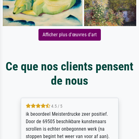
Afficher plus d'œuvres d'art
Ce que nos clients pensent
de nous
4.5 / 5
ik beoordeel Meisterdrucke zeer positief.
Door de 69505 beschikbare kunstenaars
scrollen is echter onbegonnen werk (na
stoppen begint het weer van voor af aan).