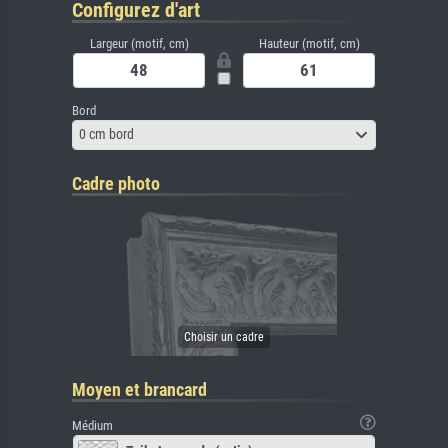
Configurez d'art
Largeur (motif, cm)
Hauteur (motif, cm)
Bord
0 cm bord
Cadre photo
Moyen et brancard
Médium