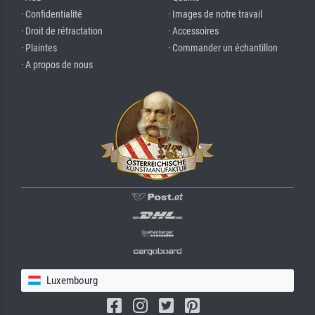
· Confidentialité
· Images de notre travail
· Droit de rétractation
· Accessoires
· Plaintes
· Commander un échantillon
· A propos de nous
Luxembourg