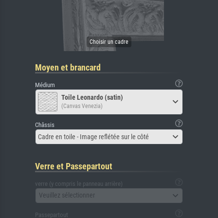
Moyen et brancard
Médium
Toile Leonardo (satin)
(Canvas Venezia)
Châssis
Cadre en toile - Image reflétée sur le côté
Verre et Passepartout
verre (y compris le panneau arrière)
Veuillez sélectionner
Passepartout