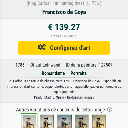
(King Carlos III in hunting dress, c.1786 )
Francisco de Goya
€ 139.27
Enthält 17% MwSt.
Configurez d'art
1786 · Öl auf Leinwand · ID de la peinture: 127507
Romantisme
·
Portraits
Roi Carlos III en tenue de chasse, vers 1786 · Francisco de Goya. Disponible en
impression d'art sur toile, papier photo, carton aquarelle, papier non couché ou
papier japonais.
Prado, Madrid, Spain / Bridgeman Images
Autres variations de couleurs de cette image