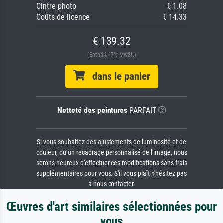
Cintre photo
€ 1.08
Coûts de licence
€ 14.33
€ 139.32
(Enthält 17% MwSt.)
dans le panier
Netteté des peintures
PARFAIT
Si vous souhaitez des ajustements de luminosité et de
couleur, ou un recadrage personnalisé de l'image, nous
serons heureux d'effectuer ces modifications sans frais
supplémentaires pour vous. S'il vous plaît n'hésitez pas
à nous contacter.
Œuvres d'art similaires sélectionnées pour
vous