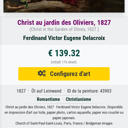
Christ au jardin des Oliviers, 1827
(Christ in the Garden of Olives, 1827 )
Ferdinand Victor Eugene Delacroix
€ 139.32
Enthält 17% MwSt.
Configurez d'art
1827 · Öl auf Leinwand · ID de la peinture: 43903
Romantisme
·
Christianisme
Christ au jardin des Oliviers, 1827 · Ferdinand Victor Eugene Delacroix. Disponible
en impression d'art sur toile, papier photo, carton aquarelle, papier non couché ou
papier japonais.
Church of Saint-Paul-Saint-Louis, Paris, France / Bridgeman Images