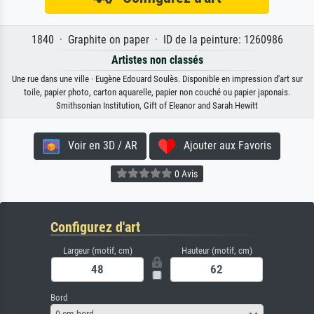
1840 · Graphite on paper · ID de la peinture: 1260986
Artistes non classés
Une rue dans une ville · Eugène Edouard Soulès. Disponible en impression d'art sur
toile, papier photo, carton aquarelle, papier non couché ou papier japonais.
Smithsonian Institution, Gift of Eleanor and Sarah Hewitt
Voir en 3D / AR
Ajouter aux Favoris
0 Avis
Configurez d'art
Largeur (motif, cm)
Hauteur (motif, cm)
Bord