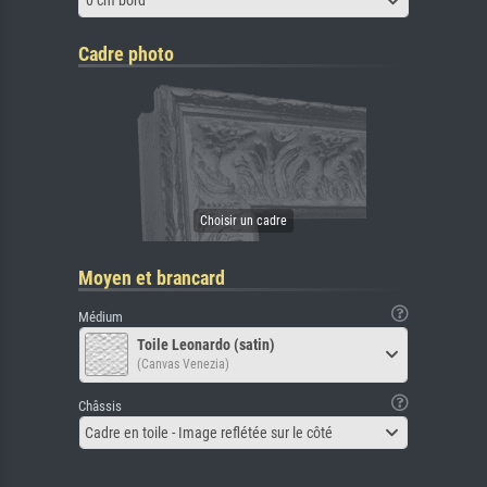
0 cm bord
Cadre photo
Moyen et brancard
Médium
Toile Leonardo (satin)
(Canvas Venezia)
Châssis
Cadre en toile - Image reflétée sur le côté