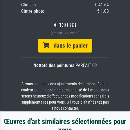
Châssis
€ 41.64
Cintre photo
€ 1.08
€ 130.83
(Enthält 17% MwSt.)
dans le panier
Netteté des peintures
PARFAIT
Si vous souhaitez des ajustements de luminosité et de
couleur, ou un recadrage personnalisé de l'image, nous
serons heureux d'effectuer ces modifications sans frais
supplémentaires pour vous. S'il vous plaît n'hésitez pas
à nous contacter.
Œuvres d'art similaires sélectionnées pour
vous