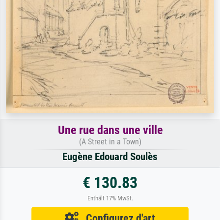
Une rue dans une ville
(A Street in a Town)
Eugène Edouard Soulès
€ 130.83
Enthält 17% MwSt.
Configurez d'art