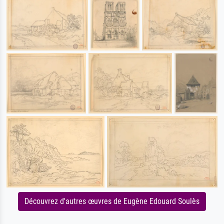
Découvrez d'autres œuvres de Eugène Edouard Soulès