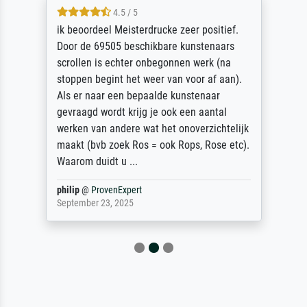
4.5 / 5
ik beoordeel Meisterdrucke zeer positief.
Door de 69505 beschikbare kunstenaars
scrollen is echter onbegonnen werk (na
stoppen begint het weer van voor af aan).
Als er naar een bepaalde kunstenaar
gevraagd wordt krijg je ook een aantal
werken van andere wat het onoverzichtelijk
maakt (bvb zoek Ros = ook Rops, Rose etc).
Waarom duidt u ...
philip
@
ProvenExpert
September 23, 2025