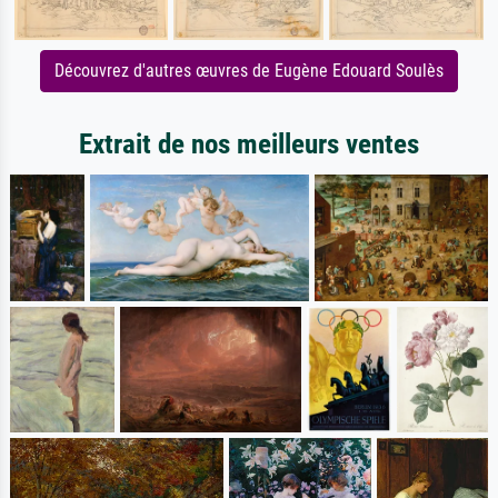
Découvrez d'autres œuvres de Eugène Edouard Soulès
Extrait de nos meilleurs ventes