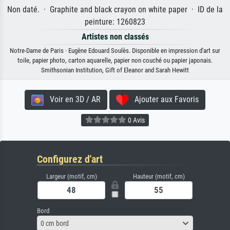
Non daté. · Graphite and black crayon on white paper · ID de la
peinture: 1260823
Artistes non classés
Notre-Dame de Paris · Eugène Edouard Soulès. Disponible en impression d'art sur
toile, papier photo, carton aquarelle, papier non couché ou papier japonais.
Smithsonian Institution, Gift of Eleanor and Sarah Hewitt
Voir en 3D / AR
Ajouter aux Favoris
0 Avis
Configurez d'art
Largeur (motif, cm)
Hauteur (motif, cm)
Bord
0 cm bord