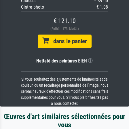
Châssis
€ 39.00
Cintre photo
€ 1.08
€ 121.10
(Enthält 17% MwSt.)
dans le panier
Netteté des peintures
BIEN
Si vous souhaitez des ajustements de luminosité et de
couleur, ou un recadrage personnalisé de l'image, nous
serons heureux d'effectuer ces modifications sans frais
supplémentaires pour vous. S'il vous plaît n'hésitez pas
à nous contacter.
Œuvres d'art similaires sélectionnées pour
vous