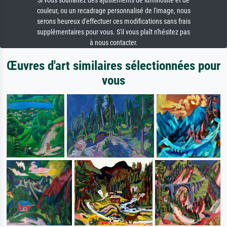
Si vous souhaitez des ajustements de luminosité et de
couleur, ou un recadrage personnalisé de l'image, nous
serons heureux d'effectuer ces modifications sans frais
supplémentaires pour vous. S'il vous plaît n'hésitez pas
à nous contacter.
Œuvres d'art similaires sélectionnées pour
vous