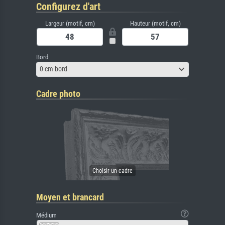
Configurez d'art
Largeur (motif, cm)
Hauteur (motif, cm)
Bord
0 cm bord
Cadre photo
Moyen et brancard
Médium