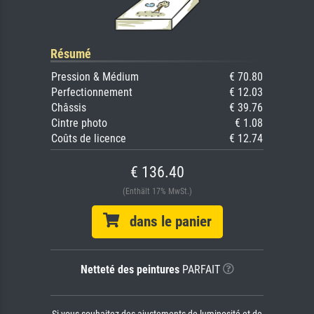
Résumé
Pression & Médium
€ 70.80
Perfectionnement
€ 12.03
Châssis
€ 39.76
Cintre photo
€ 1.08
Coûts de licence
€ 12.74
€ 136.40
(Enthält 17% MwSt.)
dans le panier
Netteté des peintures
PARFAIT