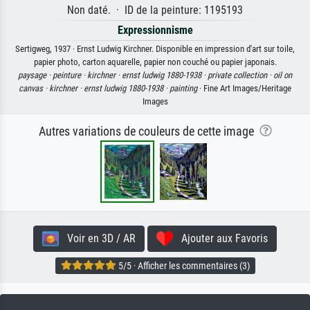
Non daté. · ID de la peinture: 1195193
Expressionnisme
Sertigweg, 1937 · Ernst Ludwig Kirchner. Disponible en impression d'art sur toile,
papier photo, carton aquarelle, papier non couché ou papier japonais.
paysage ·
peinture ·
kirchner ·
ernst ludwig 1880-1938 ·
private collection ·
oil on
canvas ·
kirchner ·
ernst ludwig 1880-1938 ·
painting
· Fine Art Images/Heritage
Images
Autres variations de couleurs de cette image
Voir en 3D / AR
Ajouter aux Favoris
5/5 · Afficher les commentaires (3)