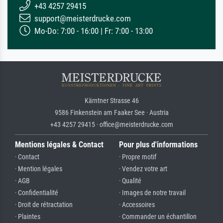
+43 4257 29415
support@meisterdrucke.com
Mo-Do: 7:00 - 16:00 | Fr: 7:00 - 13:00
Kärntner Strasse 46
9586 Finkenstein am Faaker See · Austria
+43 4257 29415 · office@meisterdrucke.com
Mentions légales & Contact
Pour plus d'informations
· Contact
· Propre motif
· Mention légales
· Vendez votre art
· AGB
· Qualité
· Confidentialité
· Images de notre travail
· Droit de rétractation
· Accessoires
· Plaintes
· Commander un échantillon