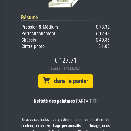
Résumé
Pression & Médium
€ 73.32
Perfectionnement
€ 12.43
Châssis
€ 40.88
Cintre photo
€ 1.08
€ 127.71
(Enthält 17% MwSt.)
dans le panier
Netteté des peintures
PARFAIT
Si vous souhaitez des ajustements de luminosité et de
couleur, ou un recadrage personnalisé de l'image, nous