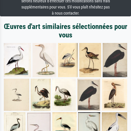
serons heureux d'effectuer ces modifications sans frais
supplémentaires pour vous. S'il vous plaît n'hésitez pas
à nous contacter.
Œuvres d'art similaires sélectionnées pour
vous