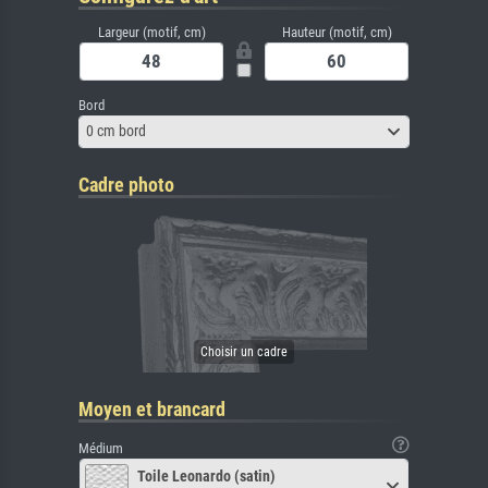
Largeur (motif, cm)
Hauteur (motif, cm)
Bord
0 cm bord
Cadre photo
Moyen et brancard
Médium
Toile Leonardo (satin)