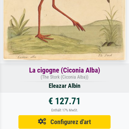
La cigogne (Ciconia Alba)
(The Stork (Ciconia Alba))
Eleazar Albin
€ 127.71
Enthält 17% MwSt.
Configurez d'art