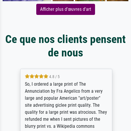
Afficher plus d'œuvres d'art
Ce que nos clients pensent
de nous
4.8 / 5
So, I ordered a large print of The
Annunciation by Fra Angelico from a very
large and popular American "art/poster"
site advertising giclee print quality. The
quality for a large print was atrocious. They
refunded me when I sent pictures of the
blurry print vs. a Wikipedia commons