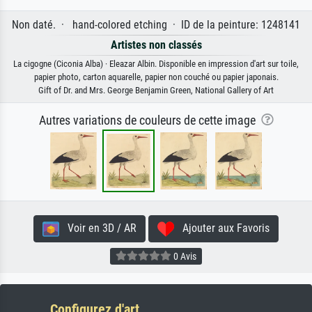
Non daté. · hand-colored etching · ID de la peinture: 1248141
Artistes non classés
La cigogne (Ciconia Alba) · Eleazar Albin. Disponible en impression d'art sur toile,
papier photo, carton aquarelle, papier non couché ou papier japonais.
Gift of Dr. and Mrs. George Benjamin Green, National Gallery of Art
Autres variations de couleurs de cette image
Voir en 3D / AR
Ajouter aux Favoris
0 Avis
Configurez d'art