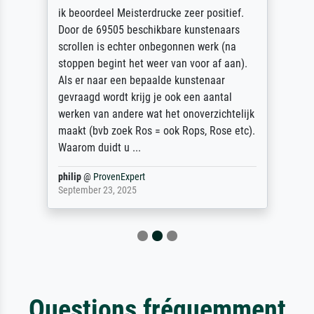
ik beoordeel Meisterdrucke zeer positief.
Door de 69505 beschikbare kunstenaars
scrollen is echter onbegonnen werk (na
stoppen begint het weer van voor af aan).
Als er naar een bepaalde kunstenaar
gevraagd wordt krijg je ook een aantal
werken van andere wat het onoverzichtelijk
maakt (bvb zoek Ros = ook Rops, Rose etc).
Waarom duidt u ...
philip
@
ProvenExpert
September 23, 2025
Questions fréquemment