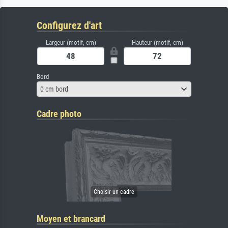
Configurez d'art
Largeur (motif, cm)
Hauteur (motif, cm)
Bord
0 cm bord
Cadre photo
Moyen et brancard