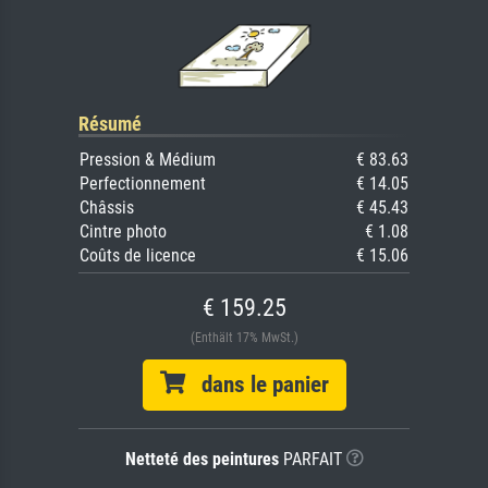
Résumé
Pression & Médium
€ 83.63
Perfectionnement
€ 14.05
Châssis
€ 45.43
Cintre photo
€ 1.08
Coûts de licence
€ 15.06
€ 159.25
(Enthält 17% MwSt.)
dans le panier
Netteté des peintures
PARFAIT