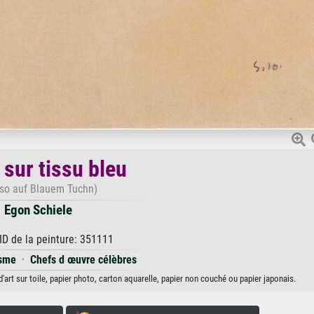
 sur tissu bleu
rso auf Blauem Tuchn)
Egon Schiele
ID de la peinture: 351111
isme
·
Chefs d œuvre célèbres
'art sur toile, papier photo, carton aquarelle, papier non couché ou papier japonais.