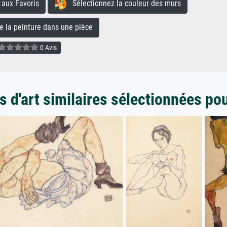
aux Favoris
Sélectionnez la couleur des murs
la peinture dans une pièce
0 Avis
 d'art similaires sélectionnées po