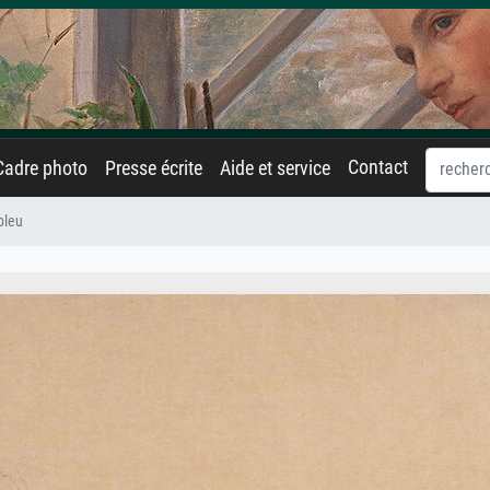
Contact
Cadre photo
Presse écrite
Aide et service
bleu