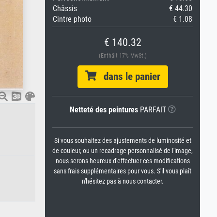
Châssis
€ 44.30
Cintre photo
€ 1.08
€ 140.32
(Enthält 17% MwSt.)
dans le panier
Netteté des peintures
PARFAIT
Si vous souhaitez des ajustements de luminosité et
de couleur, ou un recadrage personnalisé de l'image,
nous serons heureux d'effectuer ces modifications
sans frais supplémentaires pour vous. S'il vous plaît
n'hésitez pas à nous contacter.