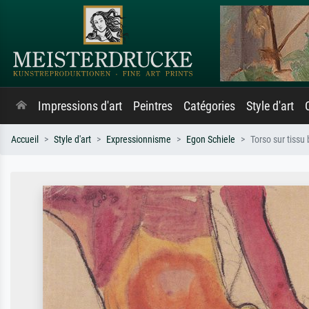
Impressions d'art
Peintres
Catégories
Style d'art
Accueil
Style d'art
Expressionnisme
Egon Schiele
Torso sur tissu 