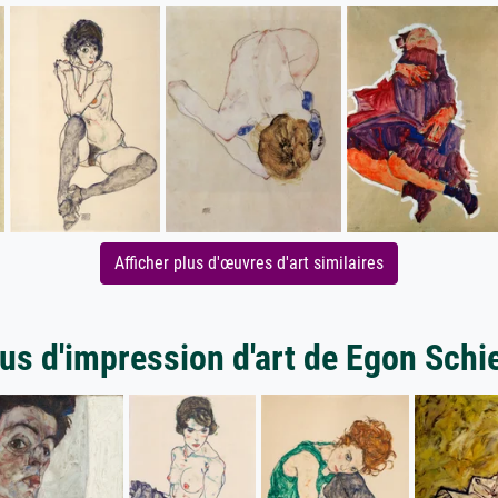
Afficher plus d'œuvres d'art similaires
us d'impression d'art de Egon Schi