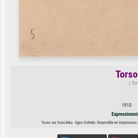
Torso
( To
1910 · 
Expressionn
Torso sur tissu bleu · Egon Schiele. Disponible en impression d