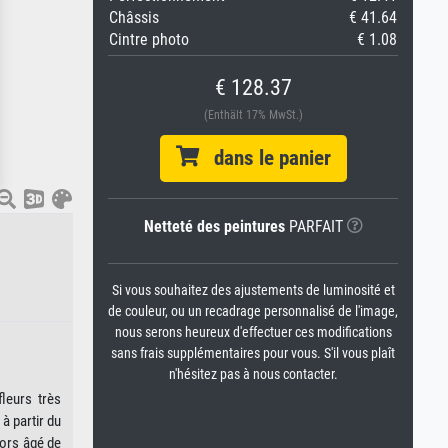
Châssis
€ 41.64
Cintre photo
€ 1.08
€ 128.37
(Enthält 17% MwSt.)
dans le panier
Netteté des peintures
PARFAIT
Si vous souhaitez des ajustements de luminosité et
de couleur, ou un recadrage personnalisé de l'image,
nous serons heureux d'effectuer ces modifications
sans frais supplémentaires pour vous. S'il vous plaît
n'hésitez pas à nous contacter.
leurs très
à partir du
lors âgé de