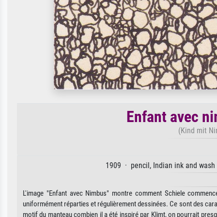
Enfant avec ni
(Kind mit N
1909 · pencil, Indian ink and wash
L'image "Enfant avec Nimbus" montre comment Schiele commence à
uniformément réparties et régulièrement dessinées. Ce sont des caract
motif du manteau combien il a été inspiré par Klimt, on pourrait pre