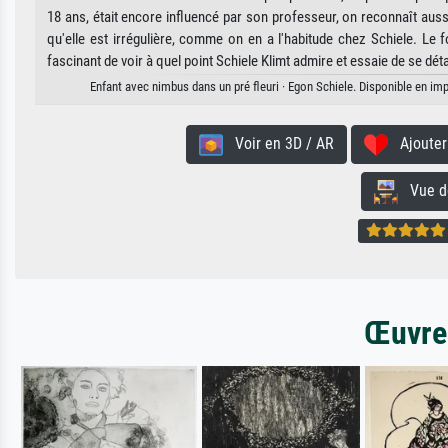
18 ans, était encore influencé par son professeur, on reconnaît aussi 
qu'elle est irrégulière, comme on en a l'habitude chez Schiele. Le fo
fascinant de voir à quel point Schiele Klimt admire et essaie de se déta
Enfant avec nimbus dans un pré fleuri · Egon Schiele. Disponible en imp
Voir en 3D / AR
Ajouter 
Vue de 
Œuvres