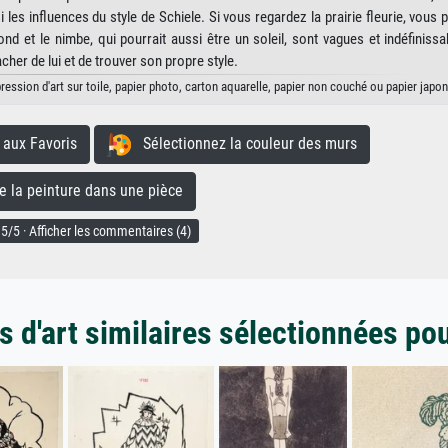
les influences du style de Schiele. Si vous regardez la prairie fleurie, vous 
nd et le nimbe, qui pourrait aussi être un soleil, sont vagues et indéfinissab
cher de lui et de trouver son propre style.
ression d'art sur toile, papier photo, carton aquarelle, papier non couché ou papier japon
aux Favoris
Sélectionnez la couleur des murs
la peinture dans une pièce
5/5 · Afficher les commentaires (4)
 d'art similaires sélectionnées po