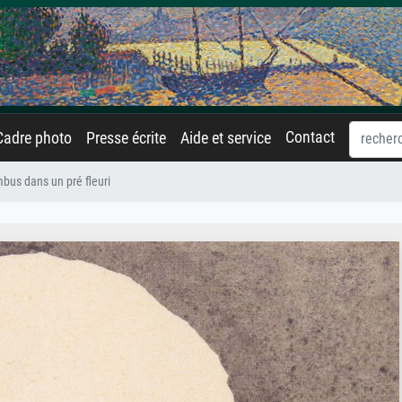
Contact
Cadre photo
Presse écrite
Aide et service
bus dans un pré fleuri