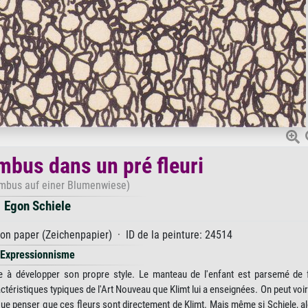
mbus dans un pré fleuri
imbus auf einer Blumenwiese)
Egon Schiele
 on paper (Zeichenpapier) · ID de la peinture: 24514
Expressionnisme
 développer son propre style. Le manteau de l'enfant est parsemé de f
éristiques typiques de l'Art Nouveau que Klimt lui a enseignées. On peut voir 
sque penser que ces fleurs sont directement de Klimt. Mais même si Schiele, a