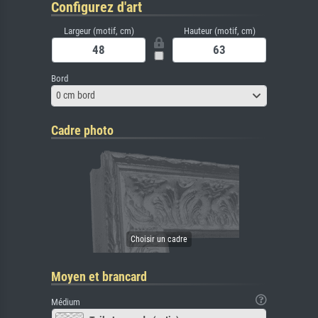
Configurez d'art
Largeur (motif, cm)
Hauteur (motif, cm)
Bord
0 cm bord
Cadre photo
Moyen et brancard
Médium