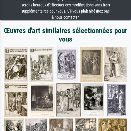
serons heureux d'effectuer ces modifications sans frais
supplémentaires pour vous. S'il vous plaît n'hésitez pas
à nous contacter.
Œuvres d'art similaires sélectionnées pour
vous