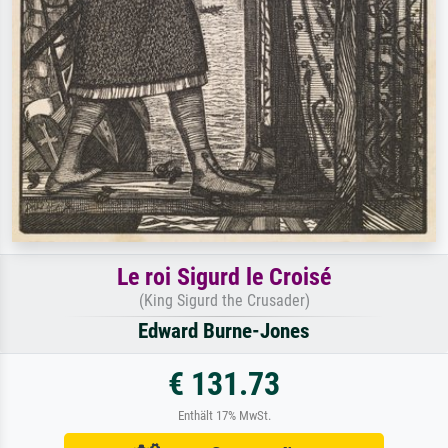
Le roi Sigurd le Croisé
(King Sigurd the Crusader)
Edward Burne-Jones
€ 131.73
Enthält 17% MwSt.