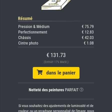
Résumé
Pression & Médium
€ 75.79
Perfectionnement
€ 12.83
Châssis
€ 42.03
Cintre photo
€ 1.08
€ 131.73
(Enthält 17% MwSt.)
dans le panier
Netteté des peintures
PARFAIT
Si vous souhaitez des ajustements de luminosité et de
couleur, ou un recadrage personnalisé de l'image, nous