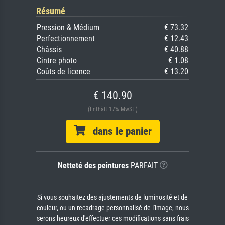
Résumé
Pression & Médium
€ 73.32
Perfectionnement
€ 12.43
Châssis
€ 40.88
Cintre photo
€ 1.08
Coûts de licence
€ 13.20
€ 140.90
(Enthält 17% MwSt.)
dans le panier
Netteté des peintures
PARFAIT
Si vous souhaitez des ajustements de luminosité et de
couleur, ou un recadrage personnalisé de l'image, nous
serons heureux d'effectuer ces modifications sans frais