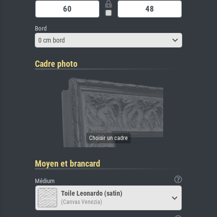
Bord
0 cm bord
Cadre photo
Moyen et brancard
Médium
Toile Leonardo (satin)
(Canvas Venezia)