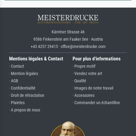
Kärntner Strasse 46
9586 Finkenstein am Faaker See · Austria
+43 4257 29415 · office@meisterdrucke.com
Mentions légales & Contact
Pour plus d'informations
· Contact
· Propre motif
· Mention légales
· Vendez votre art
· AGB
· Qualité
· Confidentialité
· Images de notre travail
· Droit de rétractation
· Accessoires
· Plaintes
· Commander un échantillon
· A propos de nous