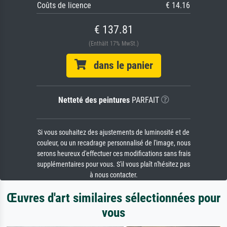
Coûts de licence
€ 14.16
€ 137.81
(Enthält 17% MwSt.)
dans le panier
Netteté des peintures
PARFAIT
Si vous souhaitez des ajustements de luminosité et de
couleur, ou un recadrage personnalisé de l'image, nous
serons heureux d'effectuer ces modifications sans frais
supplémentaires pour vous. S'il vous plaît n'hésitez pas
à nous contacter.
Œuvres d'art similaires sélectionnées pour
vous