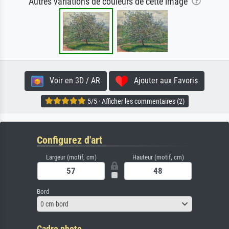
Autres variations de couleurs de cette image
Voir en 3D / AR
Ajouter aux Favoris
5/5 · Afficher les commentaires (2)
Configurez d'art
Largeur (motif, cm)
Hauteur (motif, cm)
Bord
0 cm bord
Cadre photo