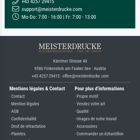
+43 4257 29415
support@meisterdrucke.com
Mo-Do: 7:00 - 16:00 | Fr: 7:00 - 13:00
Kärntner Strasse 46
9586 Finkenstein am Faaker See · Austria
+43 4257 29415 · office@meisterdrucke.com
Mentions légales & Contact
Pour plus d'informations
· Contact
· Propre motif
· Mention légales
· Vendez votre art
· AGB
· Qualité
· Confidentialité
· Images de notre travail
· Droit de rétractation
· Accessoires
· Plaintes
· Commander un échantillon