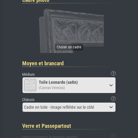
Moyen et brancard
Médium
Toile Leonardo (satin)
(Canvas Venezia)
Châssis
Cadre en toile - Image reflétée sur le côté
Verre et Passepartout
verre (y compris le panneau arrière)