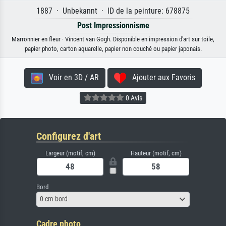
1887 · Unbekannt · ID de la peinture: 678875
Post Impressionnisme
Marronnier en fleur · Vincent van Gogh. Disponible en impression d'art sur toile,
papier photo, carton aquarelle, papier non couché ou papier japonais.
Voir en 3D / AR
Ajouter aux Favoris
0 Avis
Configurez d'art
Largeur (motif, cm)
Hauteur (motif, cm)
Bord
0 cm bord
Cadre photo