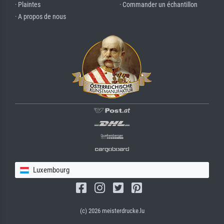
· Plaintes
· Commander un échantillon
· A propos de nous
Luxembourg
(c) 2026 meisterdrucke.lu