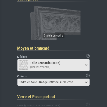
Moyen et brancard
Médium
Toile Leonardo (satin)
(Canvas Venezia)
Châssis
Cadre en toile - Image reflétée sur le côté
Verre et Passepartout
verre (y compris le panneau arrière)