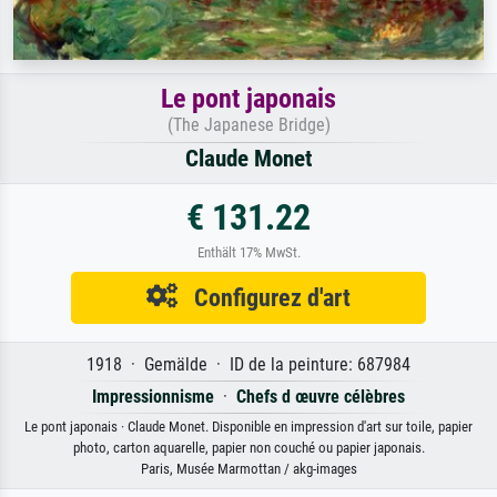
Le pont japonais
(The Japanese Bridge)
Claude Monet
€ 131.22
Enthält 17% MwSt.
Configurez d'art
1918 · Gemälde · ID de la peinture: 687984
Impressionnisme
·
Chefs d œuvre célèbres
Le pont japonais · Claude Monet. Disponible en impression d'art sur toile, papier
photo, carton aquarelle, papier non couché ou papier japonais.
Paris, Musée Marmottan / akg-images