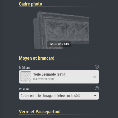
Cadre photo
Moyen et brancard
Médium
Toile Leonardo (satin)
(Canvas Venezia)
Châssis
Cadre en toile - Image reflétée sur le côté
Verre et Passepartout