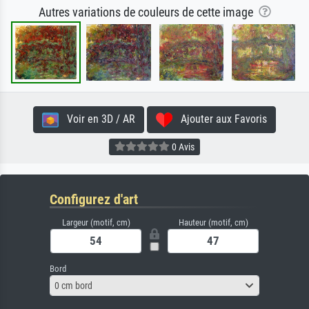
Autres variations de couleurs de cette image
Voir en 3D / AR
Ajouter aux Favoris
0 Avis
Configurez d'art
Largeur (motif, cm)
Hauteur (motif, cm)
Bord
0 cm bord