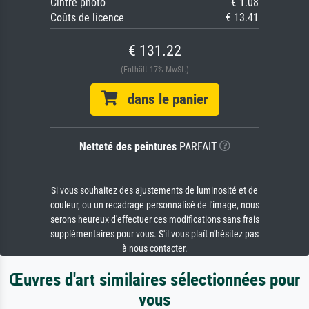
Cintre photo
€ 1.08
Coûts de licence
€ 13.41
€ 131.22
(Enthält 17% MwSt.)
dans le panier
Netteté des peintures
PARFAIT
Si vous souhaitez des ajustements de luminosité et de
couleur, ou un recadrage personnalisé de l'image, nous
serons heureux d'effectuer ces modifications sans frais
supplémentaires pour vous. S'il vous plaît n'hésitez pas
à nous contacter.
Œuvres d'art similaires sélectionnées pour
vous