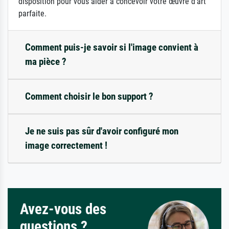
disposition pour vous aider à concevoir votre œuvre d'art
parfaite.
Comment puis-je savoir si l'image convient à
ma pièce ?
Comment choisir le bon support ?
Je ne suis pas sûr d'avoir configuré mon
image correctement !
Avez-vous des
questions ?