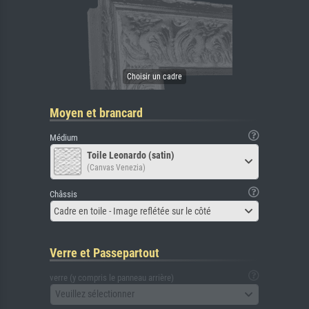
Moyen et brancard
Médium
Toile Leonardo (satin)
(Canvas Venezia)
Châssis
Cadre en toile - Image reflétée sur le côté
Verre et Passepartout
verre (y compris le panneau arrière)
Veuillez sélectionner