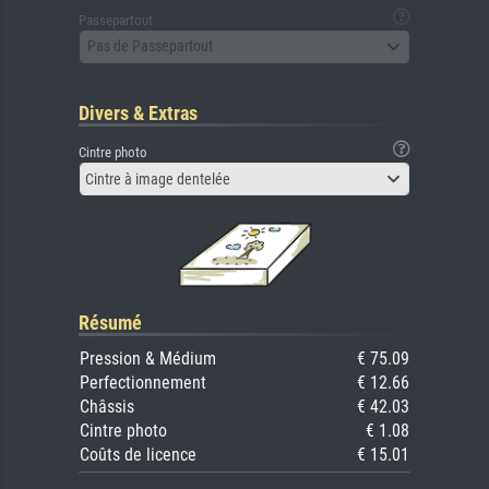
Passepartout
Pas de Passepartout
Divers & Extras
Cintre photo
Cintre à image dentelée
Résumé
Pression & Médium
€ 75.09
Perfectionnement
€ 12.66
Châssis
€ 42.03
Cintre photo
€ 1.08
Coûts de licence
€ 15.01