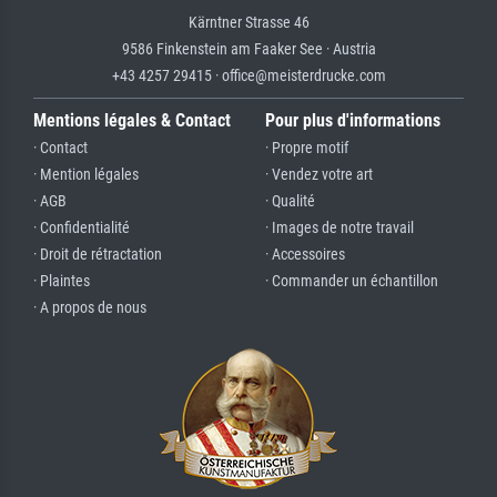
Kärntner Strasse 46
9586 Finkenstein am Faaker See · Austria
+43 4257 29415 · office@meisterdrucke.com
Mentions légales & Contact
Pour plus d'informations
· Contact
· Propre motif
· Mention légales
· Vendez votre art
· AGB
· Qualité
· Confidentialité
· Images de notre travail
· Droit de rétractation
· Accessoires
· Plaintes
· Commander un échantillon
· A propos de nous