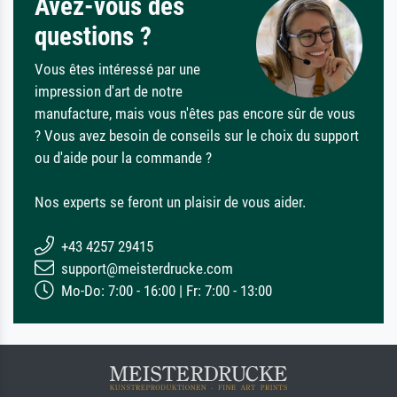
Avez-vous des
questions ?
Vous êtes intéressé par une
impression d'art de notre
manufacture, mais vous n'êtes pas encore sûr de vous
? Vous avez besoin de conseils sur le choix du support
ou d'aide pour la commande ?
Nos experts se feront un plaisir de vous aider.
+43 4257 29415
support@meisterdrucke.com
Mo-Do: 7:00 - 16:00 | Fr: 7:00 - 13:00