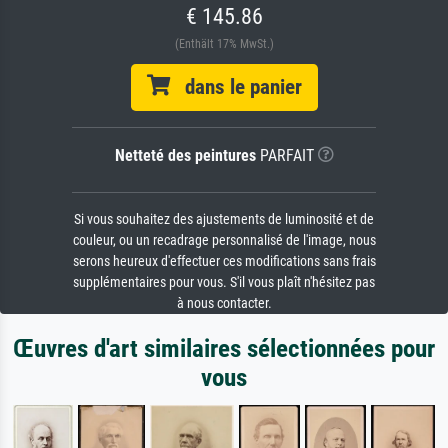
€ 145.86
(Enthält 17% MwSt.)
dans le panier
Netteté des peintures
PARFAIT
Si vous souhaitez des ajustements de luminosité et de
couleur, ou un recadrage personnalisé de l'image, nous
serons heureux d'effectuer ces modifications sans frais
supplémentaires pour vous. S'il vous plaît n'hésitez pas
à nous contacter.
Œuvres d'art similaires sélectionnées pour
vous