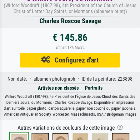
(Wilford Woodruff (1807-98), 4th President of the Church of Jesus
Christ of Latter Day Saints, or Mormons (albumen print))
Charles Roscoe Savage
€ 145.86
Enthält 17% MwSt.
Configurez d'art
Non daté. · albumen photograph · ID de la peinture: 223898
Artistes non classés
·
Portraits
Wilford Woodruff (1807-98), 4e Président de l'Église de Jésus-Christ des Saints des
Derniers Jours, ou Mormons · Charles Roscoe Savage. Disponible en impression
d'art sur toile, papier photo, carton aquarelle, papier non couché ou papier japonais.
American Antiquarian Society, Worcester, Massachusetts, USA / Bridgeman Images
Autres variations de couleurs de cette image