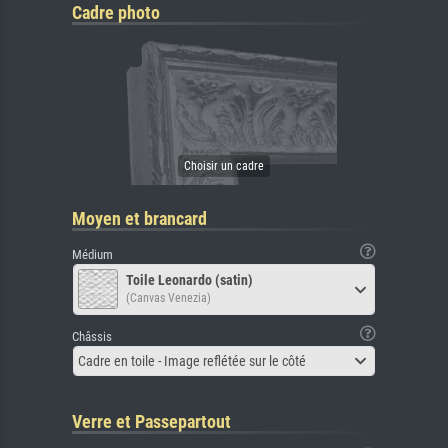
Cadre photo
Moyen et brancard
Médium
Toile Leonardo (satin)
(Canvas Venezia)
Châssis
Cadre en toile - Image reflétée sur le côté
Verre et Passepartout