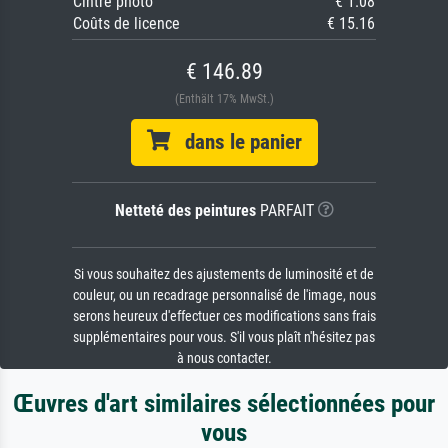
Cintre photo
€ 1.08
Coûts de licence
€ 15.16
€ 146.89
(Enthält 17% MwSt.)
dans le panier
Netteté des peintures
PARFAIT
Si vous souhaitez des ajustements de luminosité et de
couleur, ou un recadrage personnalisé de l'image, nous
serons heureux d'effectuer ces modifications sans frais
supplémentaires pour vous. S'il vous plaît n'hésitez pas
à nous contacter.
Œuvres d'art similaires sélectionnées pour
vous