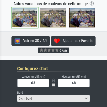
Autres variations de couleurs de cette image
Voir en 3D / AR
Ajouter aux Favoris
0 Avis
Configurez d'art
Largeur (motif, cm)
Hauteur (motif, cm)
Bord
0 cm bord