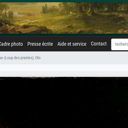
Contact
Cadre photo
Presse écrite
Aide et service
 (Loup des prairies), Oto