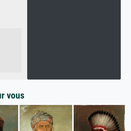
ur vous