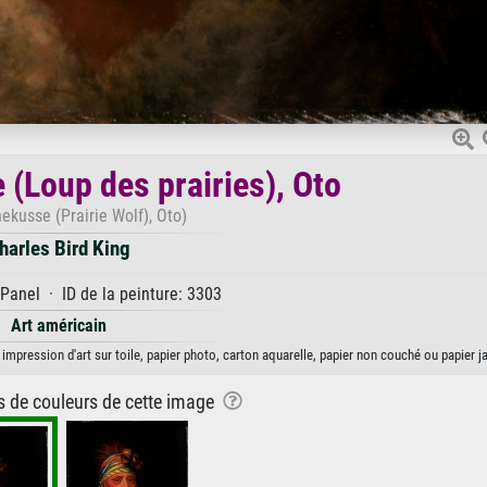
Loup des prairies), Oto
kusse (Prairie Wolf), Oto)
harles Bird King
Panel · ID de la peinture: 3303
Art américain
impression d'art sur toile, papier photo, carton aquarelle, papier non couché ou papier j
ns de couleurs de cette image