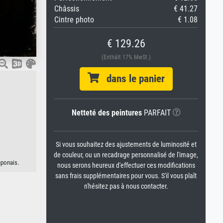
Châssis
€ 41.27
Cintre photo
€ 1.08
€ 129.26
(Enthält 17% MwSt.)
dans le panier
Netteté des peintures
PARFAIT
Si vous souhaitez des ajustements de luminosité et
de couleur, ou un recadrage personnalisé de l'image,
aponais.
nous serons heureux d'effectuer ces modifications
sans frais supplémentaires pour vous. S'il vous plaît
n'hésitez pas à nous contacter.