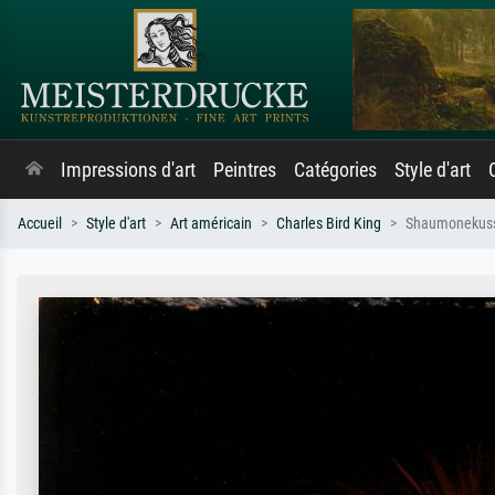
Impressions d'art
Peintres
Catégories
Style d'art
Accueil
Style d'art
Art américain
Charles Bird King
Shaumonekusse