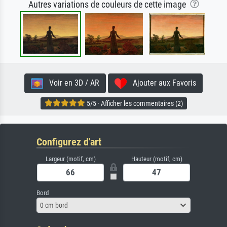
Autres variations de couleurs de cette image
Voir en 3D / AR
Ajouter aux Favoris
5/5 · Afficher les commentaires (2)
Configurez d'art
Largeur (motif, cm)
Hauteur (motif, cm)
Bord
0 cm bord