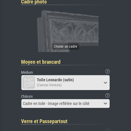
Cadre photo
Moyen et brancard
Médium
Toile Leonardo (satin)
(Canvas Venezia)
Châssis
Cadre en toile - Image reflétée sur le côté
Verre et Passepartout