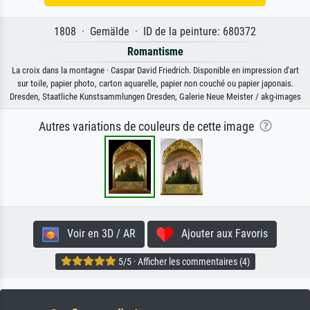
1808 · Gemälde · ID de la peinture: 680372
Romantisme
La croix dans la montagne · Caspar David Friedrich. Disponible en impression d'art
sur toile, papier photo, carton aquarelle, papier non couché ou papier japonais.
Dresden, Staatliche Kunstsammlungen Dresden, Galerie Neue Meister / akg-images
Autres variations de couleurs de cette image
Voir en 3D / AR
Ajouter aux Favoris
5/5 · Afficher les commentaires (4)