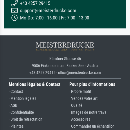
+43 4257 29415
support@meisterdrucke.com
Mo-Do: 7:00 - 16:00 | Fr: 7:00 - 13:00
Kärntner Strasse 46
9586 Finkenstein am Faaker See · Austria
+43 4257 29415 · office@meisterdrucke.com
Mentions légales & Contact
Pour plus d'informations
· Contact
· Propre motif
· Mention légales
· Vendez votre art
· AGB
· Qualité
· Confidentialité
· Images de notre travail
· Droit de rétractation
· Accessoires
· Plaintes
· Commander un échantillon