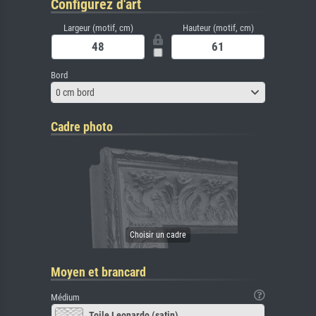
Configurez d'art
Largeur (motif, cm)
Hauteur (motif, cm)
Bord
0 cm bord
Cadre photo
Moyen et brancard
Médium
Toile Leonardo (satin)