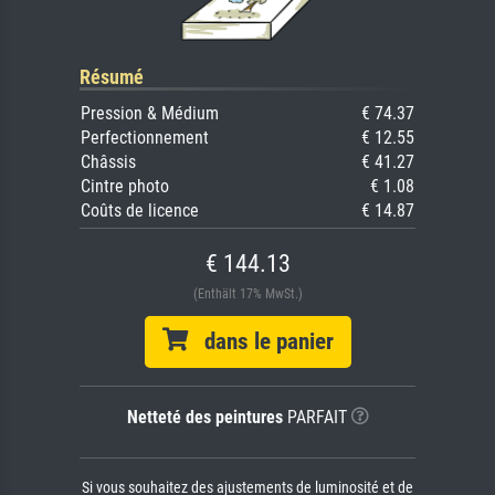
Résumé
Pression & Médium
€ 74.37
Perfectionnement
€ 12.55
Châssis
€ 41.27
Cintre photo
€ 1.08
Coûts de licence
€ 14.87
€ 144.13
(Enthält 17% MwSt.)
dans le panier
Netteté des peintures
PARFAIT
Si vous souhaitez des ajustements de luminosité et de