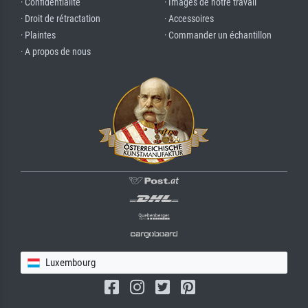
· Confidentialité
· Images de notre travail
· Droit de rétractation
· Accessoires
· Plaintes
· Commander un échantillon
· A propos de nous
Luxembourg