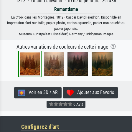
1812 · Öl auf Leinwand · ID de la peinture: 291486
Romantisme
La Croix dans les Montagnes, 1812 · Caspar David Friedrich. Disponible en
impression d'art sur toile, papier photo, carton aquarelle, papier non couché ou
papier japonais.
Museum Kunstpalast Düsseldorf, Germany / Bridgeman Images
Autres variations de couleurs de cette image
Voir en 3D / AR
Ajouter aux Favoris
0 Avis
Configurez d'art