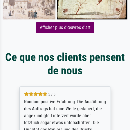
Afficher plus d'œuvres d'art
Ce que nos clients pensent
de nous
5 / 5
Rundum positive Erfahrung. Die Ausführung
des Auftrags hat eine Weile gedauert, die
angekündigte Lieferzeit wurde aber
letztlich sogar etwas unterschritten. Die
Qualität des Papiers und des Drucks