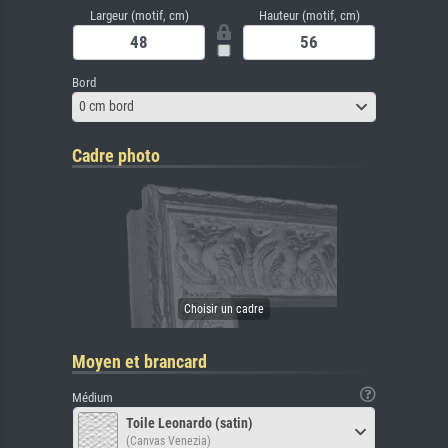
Largeur (motif, cm)
Hauteur (motif, cm)
Bord
0 cm bord
Cadre photo
Moyen et brancard
Médium
Toile Leonardo (satin)
(Canvas Venezia)