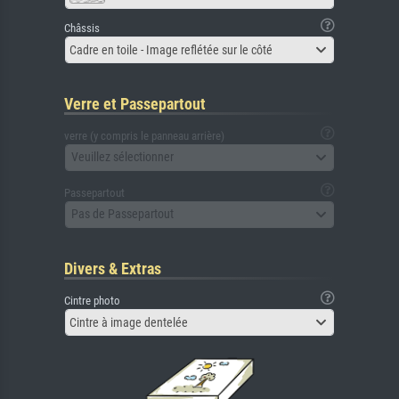
Châssis
Cadre en toile - Image reflétée sur le côté
Verre et Passepartout
verre (y compris le panneau arrière)
Veuillez sélectionner
Passepartout
Pas de Passepartout
Divers & Extras
Cintre photo
Cintre à image dentelée