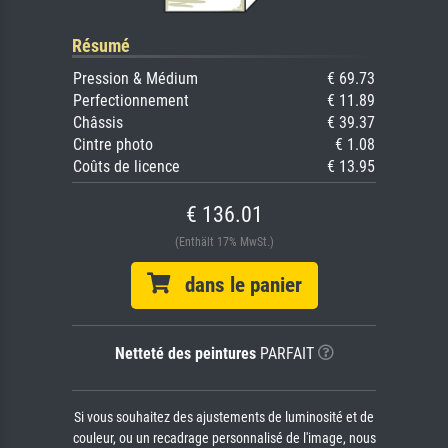
Résumé
Pression & Médium
€ 69.73
Perfectionnement
€ 11.89
Châssis
€ 39.37
Cintre photo
€ 1.08
Coûts de licence
€ 13.95
€ 136.01
(Enthält 17% MwSt.)
dans le panier
Netteté des peintures
PARFAIT
Si vous souhaitez des ajustements de luminosité et de
couleur, ou un recadrage personnalisé de l'image, nous