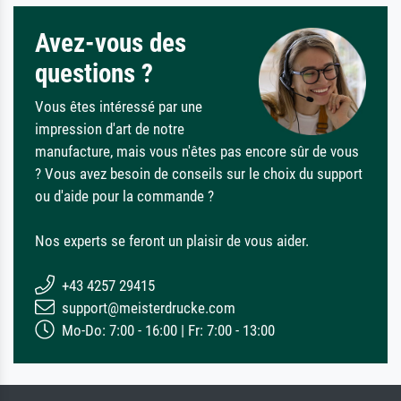
Avez-vous des
questions ?
Vous êtes intéressé par une
impression d'art de notre
manufacture, mais vous n'êtes pas encore sûr de vous
? Vous avez besoin de conseils sur le choix du support
ou d'aide pour la commande ?
Nos experts se feront un plaisir de vous aider.
+43 4257 29415
support@meisterdrucke.com
Mo-Do: 7:00 - 16:00 | Fr: 7:00 - 13:00