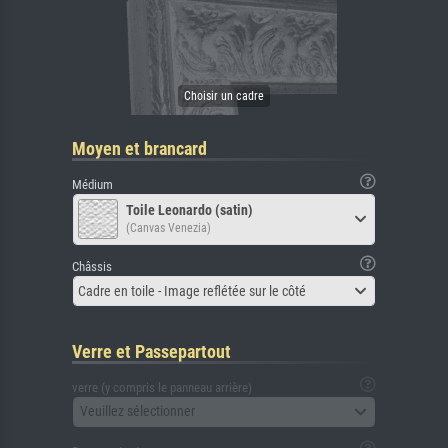
Moyen et brancard
Médium
Toile Leonardo (satin)
(Canvas Venezia)
Châssis
Cadre en toile - Image reflétée sur le côté
Verre et Passepartout
verre (y compris le panneau arrière)
Veuillez sélectionner