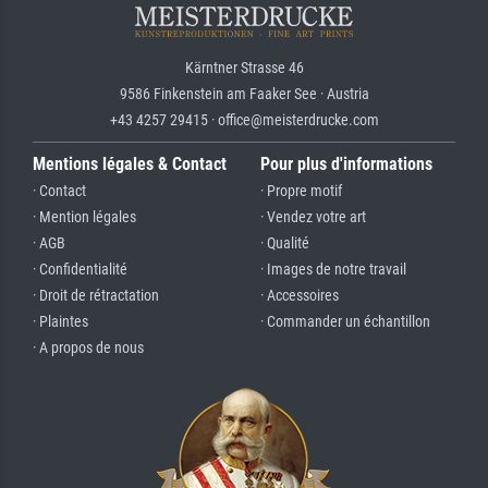
Kärntner Strasse 46
9586 Finkenstein am Faaker See · Austria
+43 4257 29415 · office@meisterdrucke.com
Mentions légales & Contact
Pour plus d'informations
· Contact
· Propre motif
· Mention légales
· Vendez votre art
· AGB
· Qualité
· Confidentialité
· Images de notre travail
· Droit de rétractation
· Accessoires
· Plaintes
· Commander un échantillon
· A propos de nous