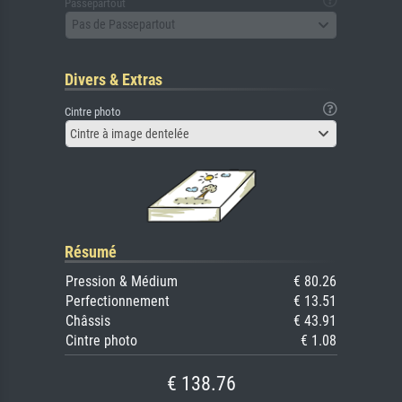
Passepartout
Pas de Passepartout
Divers & Extras
Cintre photo
Cintre à image dentelée
Résumé
Pression & Médium
€ 80.26
Perfectionnement
€ 13.51
Châssis
€ 43.91
Cintre photo
€ 1.08
€ 138.76