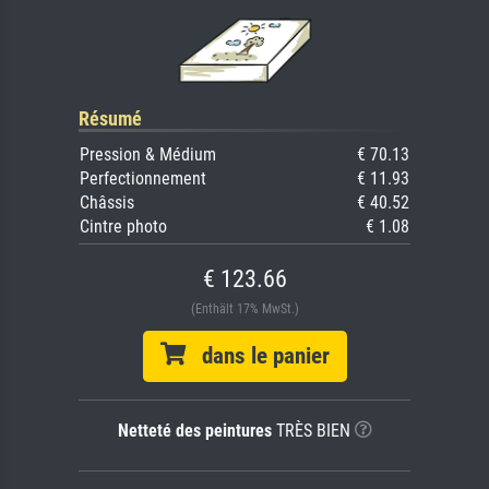
Résumé
Pression & Médium
€ 70.13
Perfectionnement
€ 11.93
Châssis
€ 40.52
Cintre photo
€ 1.08
€ 123.66
(Enthält 17% MwSt.)
dans le panier
Netteté des peintures
TRÈS BIEN