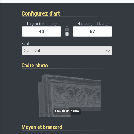
Configurez d'art
Largeur (motif, cm)
Hauteur (motif, cm)
Bord
0 cm bord
Cadre photo
Moyen et brancard