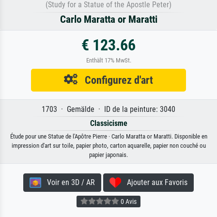
(Study for a Statue of the Apostle Peter)
Carlo Maratta or Maratti
€ 123.66
Enthält 17% MwSt.
Configurez d'art
1703 · Gemälde · ID de la peinture: 3040
Classicisme
Étude pour une Statue de l'Apôtre Pierre · Carlo Maratta or Maratti. Disponible en
impression d'art sur toile, papier photo, carton aquarelle, papier non couché ou
papier japonais.
Voir en 3D / AR
Ajouter aux Favoris
0 Avis