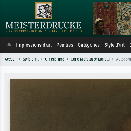
Impressions d'art
Peintres
Catégories
Style d'art
Accueil
Style d'art
Classicisme
Carlo Maratta or Maratti
Autoportr