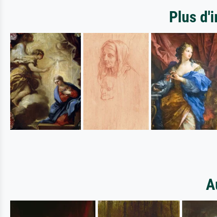
Plus d'
A