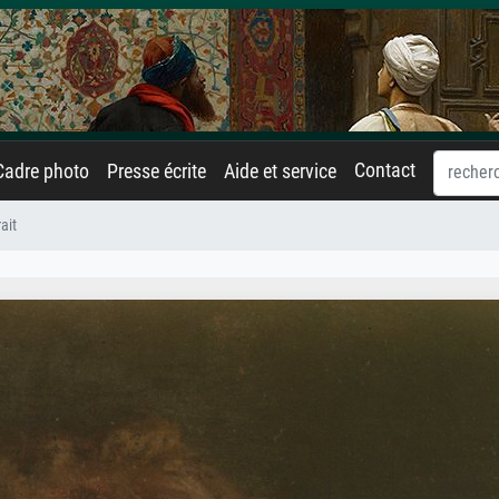
Contact
Cadre photo
Presse écrite
Aide et service
ait