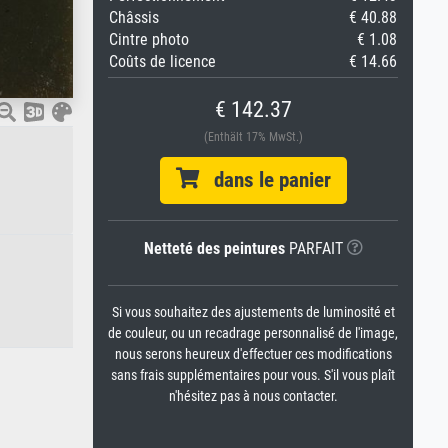
Châssis
€ 40.88
Cintre photo
€ 1.08
Coûts de licence
€ 14.66
€ 142.37
(Enthält 17% MwSt.)
dans le panier
Netteté des peintures
PARFAIT
Si vous souhaitez des ajustements de luminosité et
de couleur, ou un recadrage personnalisé de l'image,
nous serons heureux d'effectuer ces modifications
sans frais supplémentaires pour vous. S'il vous plaît
n'hésitez pas à nous contacter.