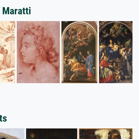
 Maratti
ts