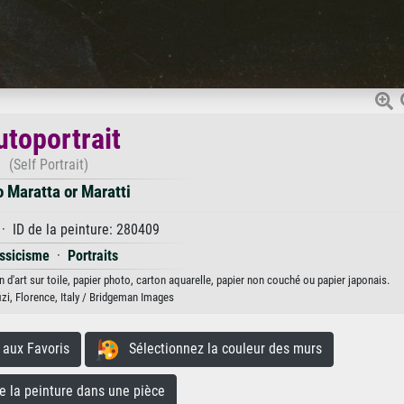
utoportrait
(Self Portrait)
o Maratta or Maratti
· ID de la peinture: 280409
ssicisme
·
Portraits
 d'art sur toile, papier photo, carton aquarelle, papier non couché ou papier japonais.
fizi, Florence, Italy / Bridgeman Images
aux Favoris
Sélectionnez la couleur des murs
la peinture dans une pièce