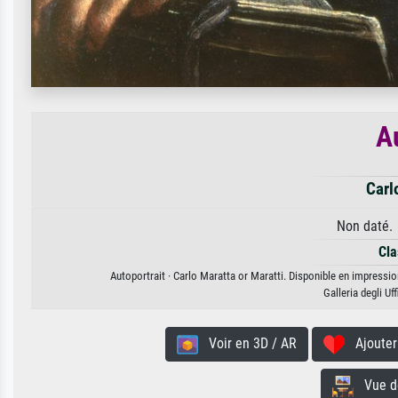
A
Carl
Non daté. 
Cla
Autoportrait · Carlo Maratta or Maratti. Disponible en impression
Galleria degli Uf
Voir en 3D / AR
Ajouter 
Vue de 