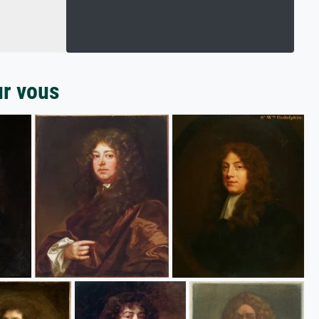
ur vous