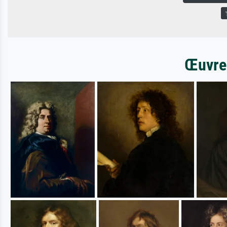
Œuvres