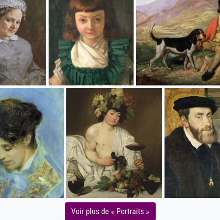
Voir plus de « Portraits »